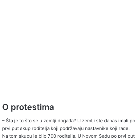
O protestima
– Šta je to što se u zemlji događa? U zemlji ste danas imali po
prvi put skup roditelja koji podržavaju nastavnike koji rade.
Na tom skupu je bilo 700 roditelja. U Novom Sadu po prvi put