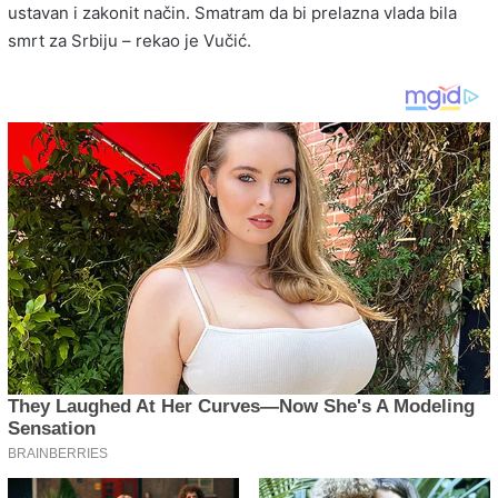
ustavan i zakonit način. Smatram da bi prelazna vlada bila
smrt za Srbiju – rekao je Vučić.