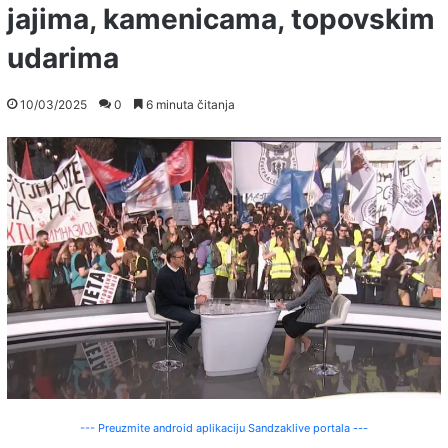
jajima, kamenicama, topovskim
udarima
10/03/2025
0
6 minuta čitanja
--- Preuzmite android aplikaciju Sandzaklive portala ---