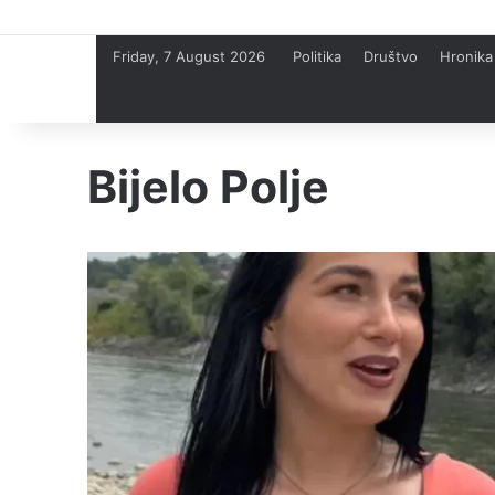
Friday, 7 August 2026
Politika
Društvo
Hronika
Bijelo Polje