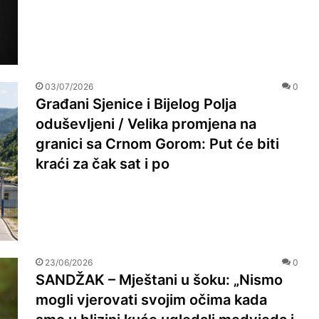
03/07/2026
0
Građani Sjenice i Bijelog Polja
oduševljeni / Velika promjena na
granici sa Crnom Gorom: Put će biti
kraći za čak sat i po
23/06/2026
0
SANDŽAK – Mještani u šoku: „Nismo
mogli vjerovati svojim očima kada