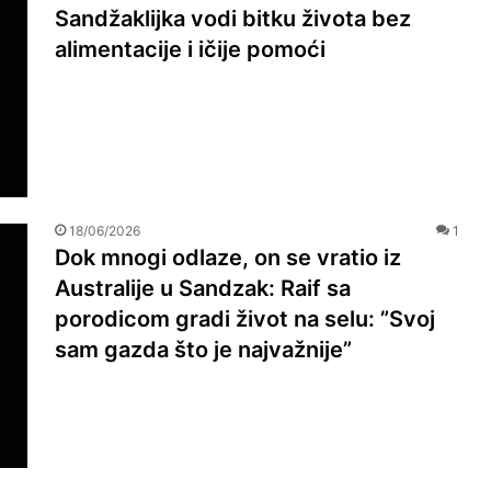
Sandžaklijka vodi bitku života bez
alimentacije i ičije pomoći
18/06/2026
1
Dok mnogi odlaze, on se vratio iz
Australije u Sandzak: Raif sa
porodicom gradi život na selu: ”Svoj
sam gazda što je najvažnije”