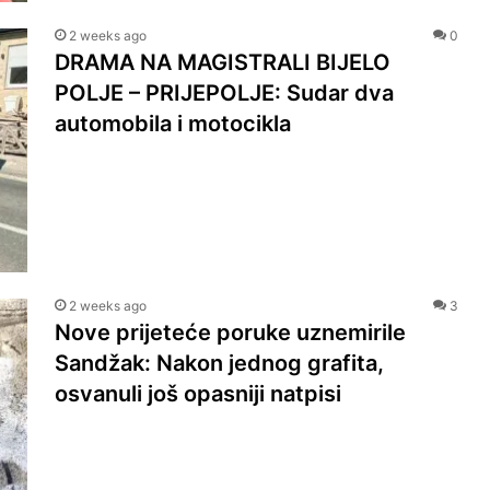
2 weeks ago
0
DRAMA NA MAGISTRALI BIJELO
POLJE – PRIJEPOLJE: Sudar dva
automobila i motocikla
2 weeks ago
3
Nove prijeteće poruke uznemirile
Sandžak: Nakon jednog grafita,
osvanuli još opasniji natpisi