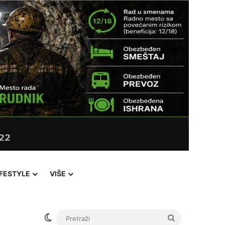
IFESTYLE
VIŠE
Switch skin
Pretraži