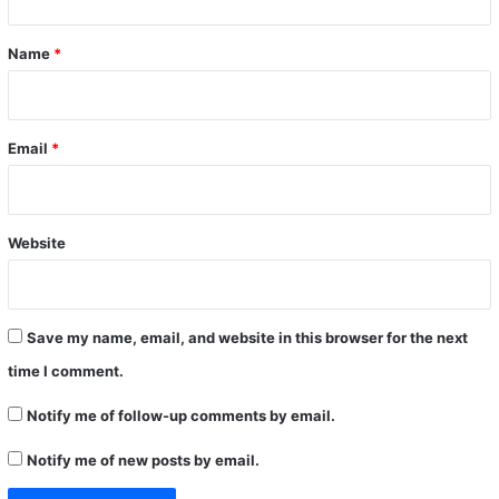
t
*
Name
*
Email
*
Website
Save my name, email, and website in this browser for the next
time I comment.
Notify me of follow-up comments by email.
Notify me of new posts by email.