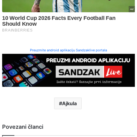
Preuzmite android aplikaciju Sandzaklive portala
Ajkula
Povezani članci