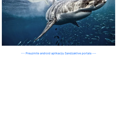
--- Preuzmite android aplikaciju Sandzaklive portala ---