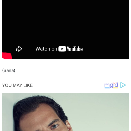
(Sana)