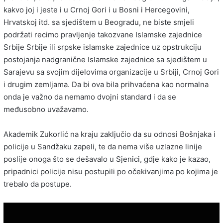
kakvo joj i jeste i u Crnoj Gori i u Bosni i Hercegovini,
Hrvatskoj itd. sa sjedištem u Beogradu, ne biste smjeli
podržati recimo pravljenje takozvane Islamske zajednice
Srbije Srbije ili srpske islamske zajednice uz opstrukciju
postojanja nadgranične Islamske zajednice sa sjedištem u
Sarajevu sa svojim dijelovima organizacije u Srbiji, Crnoj Gori
i drugim zemljama. Da bi ova bila prihvaćena kao normalna
onda je važno da nemamo dvojni standard i da se
međusobno uvažavamo.
Akademik Zukorlić na kraju zaključio da su odnosi Bošnjaka i
policije u Sandžaku zapeli, te da nema više uzlazne linije
poslije onoga što se dešavalo u Sjenici, gdje kako je kazao,
pripadnici policije nisu postupili po očekivanjima po kojima je
trebalo da postupe.