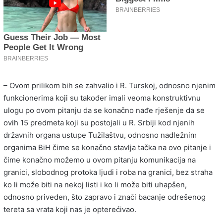
– Ovom prilikom bih se zahvalio i R. Turskoj, odnosno njenim
funkcionerima koji su također imali veoma konstruktivnu
ulogu po ovom pitanju da se konačno nađe rješenje da se
ovih 15 predmeta koji su postojali u R. Srbiji kod njenih
državnih organa ustupe Tužilaštvu, odnosno nadležnim
organima BiH čime se konačno stavlja tačka na ovo pitanje i
čime konačno možemo u ovom pitanju komunikacija na
granici, slobodnog protoka ljudi i roba na granici, bez straha
ko li može biti na nekoj listi i ko li može biti uhapšen,
odnosno priveden, što zapravo i znači bacanje odrešenog
tereta sa vrata koji nas je opterećivao.