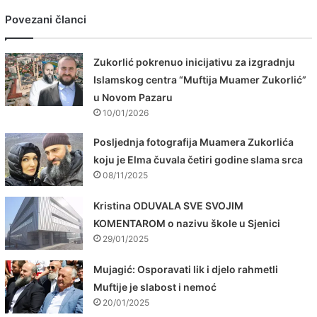
Povezani članci
Zukorlić pokrenuo inicijativu za izgradnju
Islamskog centra “Muftija Muamer Zukorlić”
u Novom Pazaru
10/01/2026
Posljednja fotografija Muamera Zukorlića
koju je Elma čuvala četiri godine slama srca
08/11/2025
Kristina ODUVALA SVE SVOJIM
KOMENTAROM o nazivu škole u Sjenici
29/01/2025
Mujagić: Osporavati lik i djelo rahmetli
Muftije je slabost i nemoć
20/01/2025