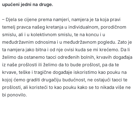
upućeni jedni na druge.
– Djela se cijene prema namjeri, namjera je ta koja pravi
temelj pravca našeg kretanja u individualnom, porodičnom
smislu, ali i u kolektivnom smislu, te na koncu i u
međudržavnim odnosima i u međudržavnom pogledu. Zato je
ta namjera jako bitna i od nje ovisi kuda se mi krećemo. Da li
želimo da ostanemo taoci određenih bolnih, krvavih događaja
iz naše prošlosti ili želimo da to bude prošlost, pa da te
krvave, teške i tragične događaje iskoristimo kao pouku na
kojoj ćemo graditi drugačiju budućnost, ne ostajući taoci te
prošlosti, ali koristeći to kao pouku kako se to nikada više ne
bi ponovilo.