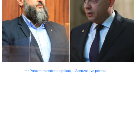
--- Preuzmite android aplikaciju Sandzaklive portala ---