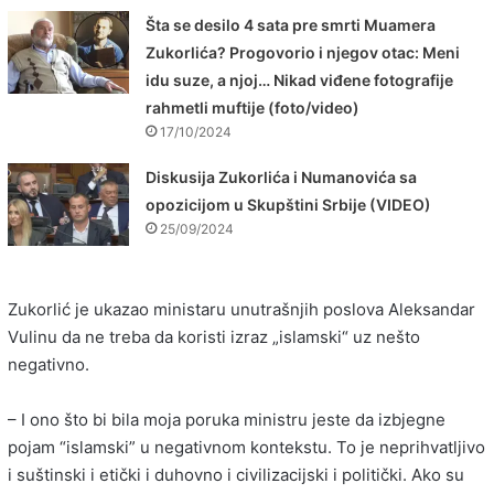
Šta se desilo 4 sata pre smrti Muamera
Zukorlića? Progovorio i njegov otac: Meni
idu suze, a njoj… Nikad viđene fotografije
rahmetli muftije (foto/video)
17/10/2024
Diskusija Zukorlića i Numanovića sa
opozicijom u Skupštini Srbije (VIDEO)
25/09/2024
Zukorlić je ukazao ministaru unutrašnjih poslova Aleksandar
Vulinu da ne treba da koristi izraz „islamski“ uz nešto
negativno.
– I ono što bi bila moja poruka ministru jeste da izbjegne
pojam “islamski” u negativnom kontekstu. To je neprihvatljivo
i suštinski i etički i duhovno i civilizacijski i politički. Ako su