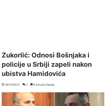
Zukorlić: Odnosi Bošnjaka i
policije u Srbiji zapeli nakon
ubistva Hamidovića
19/10/2021
2
6 minuta čitanja