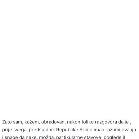
Zato sam, kažem, obradovan, nakon toliko razgovora da je ,
prije svega, predsjednik Republike Srbije imao razumijevanja
i snage da neke, možda, partikularne stavove, poglede ili