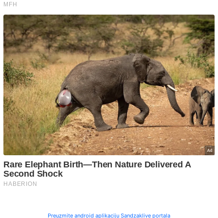
Preuzmite android aplikaciju Sandzaklive portala