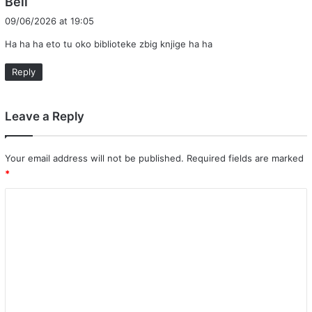
Bell
a
09/06/2026 at 19:05
y
Ha ha ha eto tu oko biblioteke zbig knjige ha ha
s
:
Reply
Leave a Reply
Your email address will not be published.
Required fields are marked
*
C
o
m
m
e
n