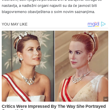
nastavlja, a nadležni organi najavili su da će javnost biti
blagovremeno obaviještena o svim novim saznanjima.