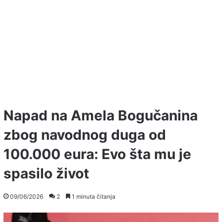
Napad na Amela Bogučanina
zbog navodnog duga od
100.000 eura: Evo šta mu je
spasilo život
09/06/2026
2
1 minuta čitanja