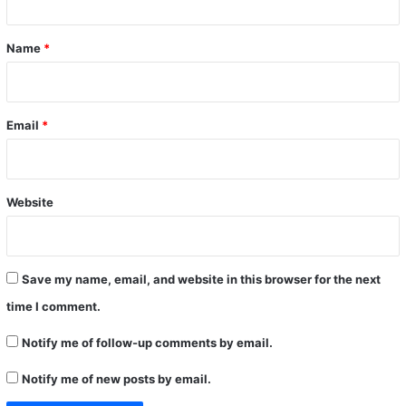
t
*
Name
*
Email
*
Website
Save my name, email, and website in this browser for the next
time I comment.
Notify me of follow-up comments by email.
Notify me of new posts by email.