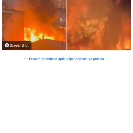
Screenshot
--- Preuzmite android aplikaciju Sandzaklive portala ---