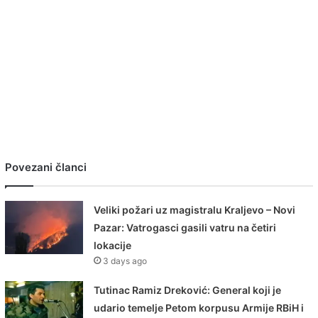
Povezani članci
Veliki požari uz magistralu Kraljevo – Novi
Pazar: Vatrogasci gasili vatru na četiri
lokacije
3 days ago
Tutinac Ramiz Dreković: General koji je
udario temelje Petom korpusu Armije RBiH i