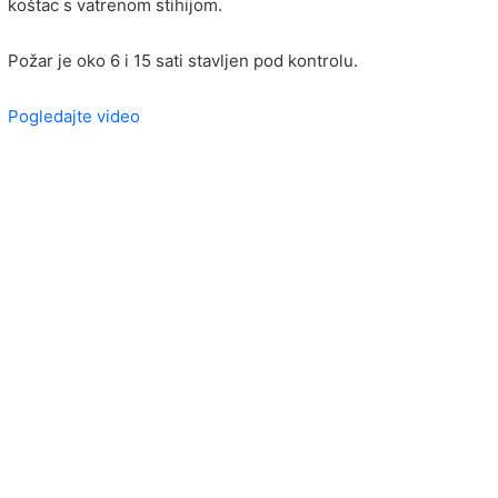
koštac s vatrenom stihijom.
Požar je oko 6 i 15 sati stavljen pod kontrolu.
Pogledajte video