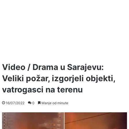
Video / Drama u Sarajevu:
Veliki požar, izgorjeli objekti,
vatrogasci na terenu
16/07/2022
0
Manje od minute