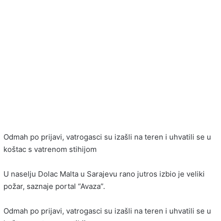
Odmah po prijavi, vatrogasci su izašli na teren i uhvatili se u
koštac s vatrenom stihijom
U naselju Dolac Malta u Sarajevu rano jutros izbio je veliki
požar, saznaje portal “Avaza”.
Odmah po prijavi, vatrogasci su izašli na teren i uhvatili se u