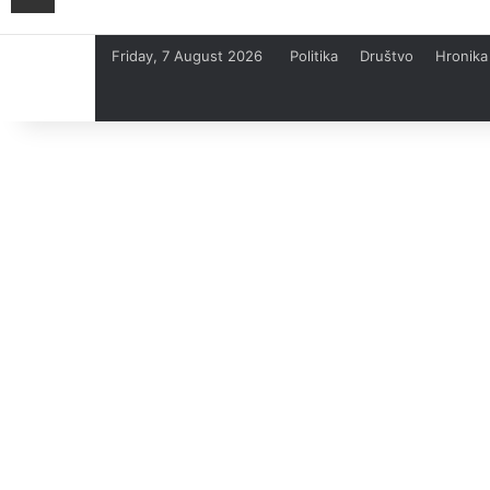
Friday, 7 August 2026
Politika
Društvo
Hronika