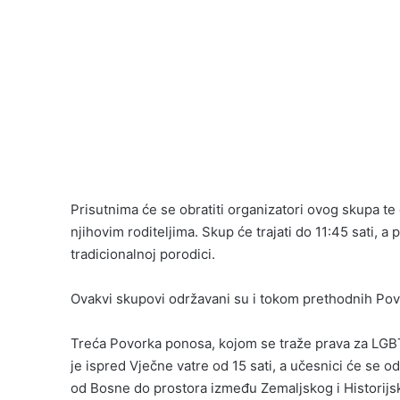
Prisutnima će se obratiti organizatori ovog skupa te 
njihovim roditeljima. Skup će trajati do 11:45 sati, a 
tradicionalnoj porodici.
Ovakvi skupovi održavani su i tokom prethodnih Pov
Treća Povorka ponosa, kojom se traže prava za LGBTIQ
je ispred Vječne vatre od 15 sati, a učesnici će se od
od Bosne do prostora između Zemaljskog i Historijs