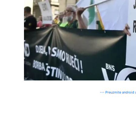
--- Preuzmite android a