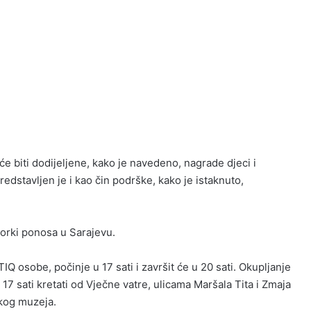
će biti dodijeljene, kako je navedeno, nagrade djeci i
predstavljen je i kao čin podrške, kako je istaknuto,
orki ponosa u Sarajevu.
 osobe, počinje u 17 sati i završit će u 20 sati. Okupljanje
 17 sati kretati od Vječne vatre, ulicama Maršala Tita i Zmaja
kog muzeja.