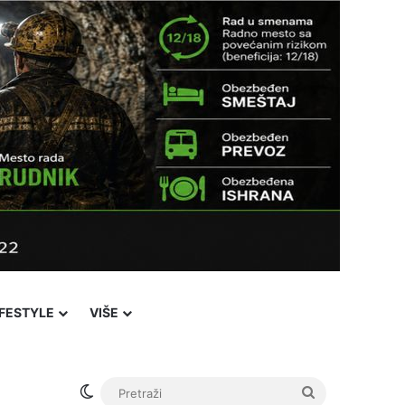
IFESTYLE
VIŠE
Switch skin
Pretraži