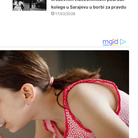
kolege u Sarajevu u borbi za pravdu
17/02/2026