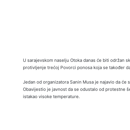
U sarajevskom naselju Otoka danas će biti održan sk
protivljenje trećoj Povorci ponosa koja se također
Jedan od organizatora Sanin Musa je najavio da će 
Obavijestio je javnost da se odustalo od protestne še
istakao visoke temperature.