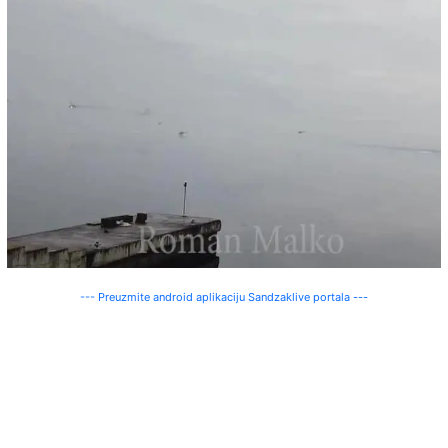
--- Preuzmite android aplikaciju Sandzaklive portala ---