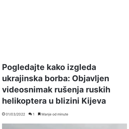
Pogledajte kako izgleda
ukrajinska borba: Objavljen
videosnimak rušenja ruskih
helikoptera u blizini Kijeva
01/03/2022
1
Manje od minute