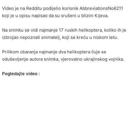
Video je na Redditu podijelio korisnik AbbreviationsNo6211
koji je u opisu napisao da su srušeni u blizini Kijeva.
Na snimku se vidi najmanje 17 ruskih helikoptera, koliko ih je
izbrojao nepoznati snimatelj, koji se kreću u niskom letu.
Prilikom obaranja najmanje dva helikoptera čuje se
oduševljenje autora snimka, vjerovatno ukrajinskog vojnika.
Pogledajte video :