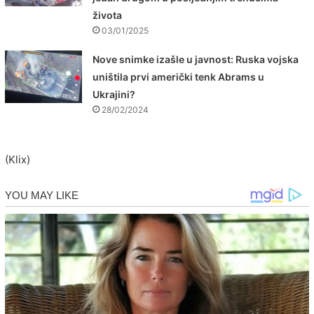
života
03/01/2025
Nove snimke izašle u javnost: Ruska vojska
uništila prvi američki tenk Abrams u
Ukrajini?
28/02/2024
(Klix)