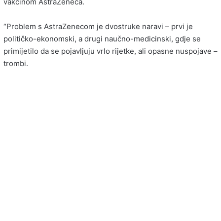
vakcinom AstraZeneca.
“Problem s AstraZenecom je dvostruke naravi – prvi je
političko-ekonomski, a drugi naučno-medicinski, gdje se
primijetilo da se pojavljuju vrlo rijetke, ali opasne nuspojave –
trombi.