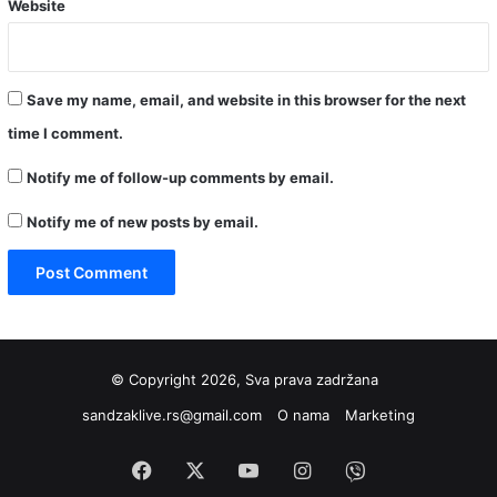
Website
Save my name, email, and website in this browser for the next
time I comment.
Notify me of follow-up comments by email.
Notify me of new posts by email.
© Copyright 2026, Sva prava zadržana
sandzaklive.rs@gmail.com
O nama
Marketing
Facebook
X
YouTube
Instagram
Viber