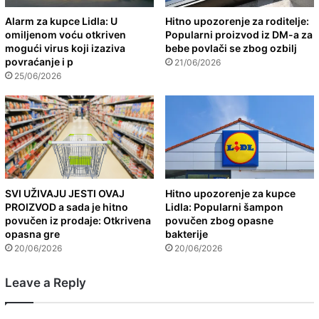
Alarm za kupce Lidla: U
Hitno upozorenje za roditelje:
omiljenom voću otkriven
Popularni proizvod iz DM-a za
mogući virus koji izaziva
bebe povlači se zbog ozbilj
povraćanje i p
21/06/2026
25/06/2026
SVI UŽIVAJU JESTI OVAJ
Hitno upozorenje za kupce
PROIZVOD a sada je hitno
Lidla: Popularni šampon
povučen iz prodaje: Otkrivena
povučen zbog opasne
opasna gre
bakterije
20/06/2026
20/06/2026
Leave a Reply