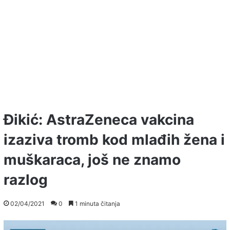
Đikić: AstraZeneca vakcina
izaziva tromb kod mlađih žena i
muškaraca, još ne znamo
razlog
02/04/2021
0
1 minuta čitanja