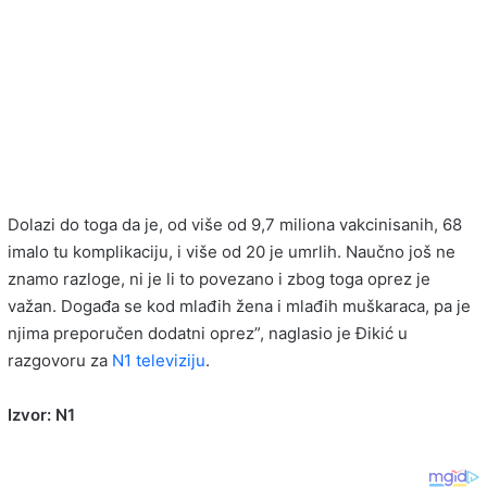
Dolazi do toga da je, od više od 9,7 miliona vakcinisanih, 68
imalo tu komplikaciju, i više od 20 je umrlih. Naučno još ne
znamo razloge, ni je li to povezano i zbog toga oprez je
važan. Događa se kod mlađih žena i mlađih muškaraca, pa je
njima preporučen dodatni oprez”, naglasio je Đikić u
razgovoru za
N1 televiziju
.
Izvor: N1