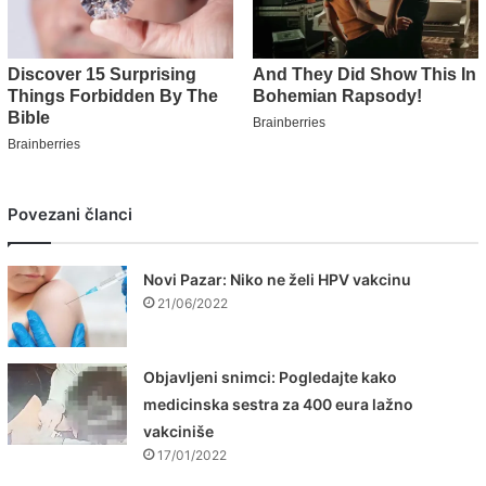
Povezani članci
Novi Pazar: Niko ne želi HPV vakcinu
21/06/2022
Objavljeni snimci: Pogledajte kako
medicinska sestra za 400 eura lažno
vakciniše
17/01/2022