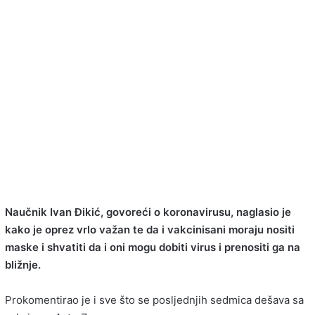
Naučnik Ivan Đikić, govoreći o koronavirusu, naglasio je
kako je oprez vrlo važan te da i vakcinisani moraju nositi
maske i shvatiti da i oni mogu dobiti virus i prenositi ga na
bližnje.
Prokomentirao je i sve što se posljednjih sedmica dešava sa