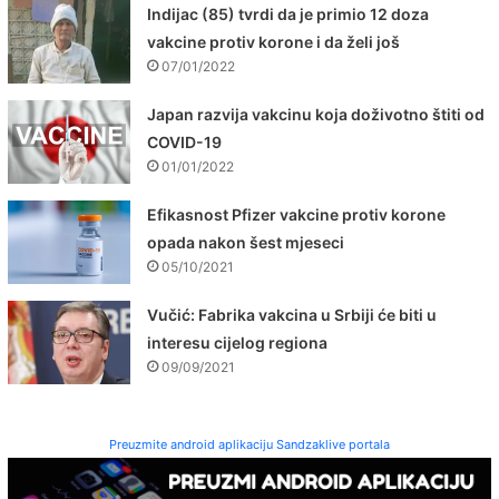
Indijac (85) tvrdi da je primio 12 doza
vakcine protiv korone i da želi još
07/01/2022
Japan razvija vakcinu koja doživotno štiti od
COVID-19
01/01/2022
Efikasnost Pfizer vakcine protiv korone
opada nakon šest mjeseci
05/10/2021
Vučić: Fabrika vakcina u Srbiji će biti u
interesu cijelog regiona
09/09/2021
Preuzmite android aplikaciju Sandzaklive portala