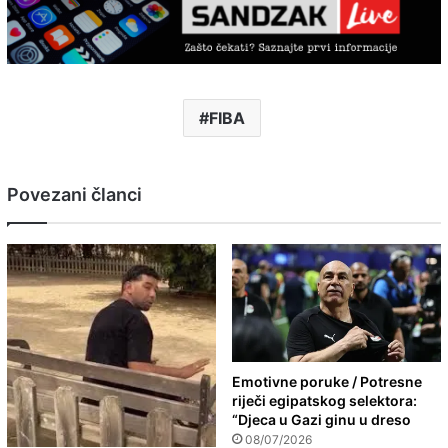
FIBA
Povezani članci
Emotivne poruke / Potresne
riječi egipatskog selektora:
“Djeca u Gazi ginu u dreso
08/07/2026