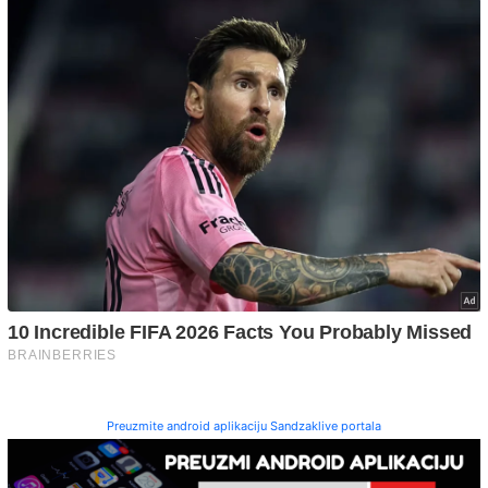
Preuzmite android aplikaciju Sandzaklive portala