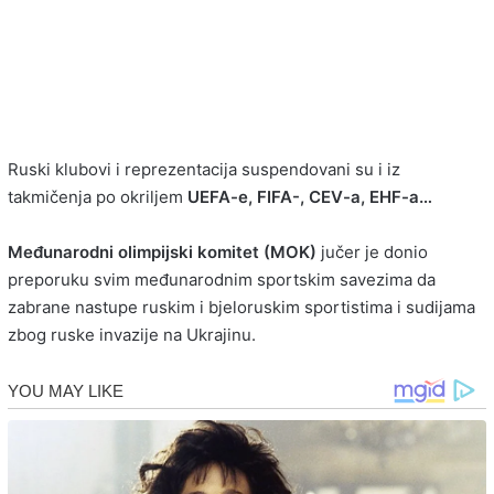
Ruski klubovi i reprezentacija suspendovani su i iz
takmičenja po okriljem
UEFA-e, FIFA-, CEV-a, EHF-a…
Međunarodni olimpijski komitet (MOK)
jučer je donio
preporuku svim međunarodnim sportskim savezima da
zabrane nastupe ruskim i bjeloruskim sportistima i sudijama
zbog ruske invazije na Ukrajinu.