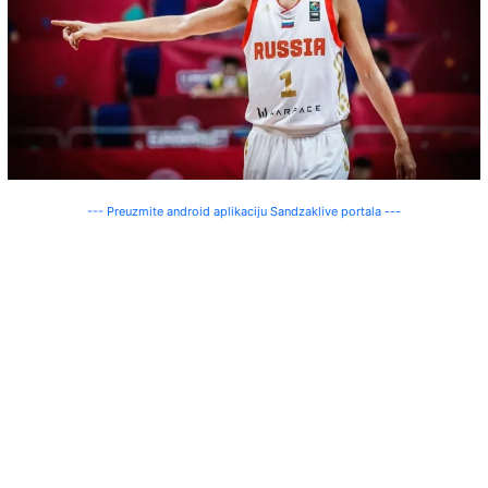
--- Preuzmite android aplikaciju Sandzaklive portala ---