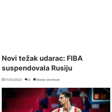
Novi težak udarac: FIBA
suspendovala Rusiju
01/03/2022
0
Manje od minute