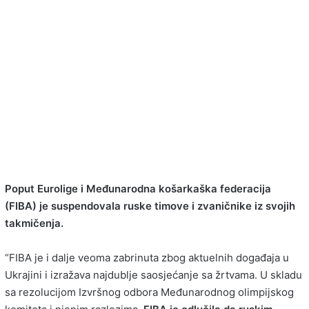
Poput Eurolige i Međunarodna košarkaška federacija
(FIBA) je suspendovala ruske timove i zvaničnike iz svojih
takmičenja.
“FIBA je i dalje veoma zabrinuta zbog aktuelnih događaja u
Ukrajini i izražava najdublje saosjećanje sa žrtvama. U skladu
sa rezolucijom Izvršnog odbora Međunarodnog olimpijskog