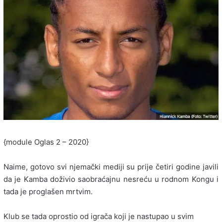
{module Oglas 2 – 2020}
Naime, gotovo svi njemački mediji su prije četiri godine javili
da je Kamba doživio saobraćajnu nesreću u rodnom Kongu i
tada je proglašen mrtvim.
Klub se tada oprostio od igrača koji je nastupao u svim