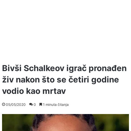
Bivši Schalkeov igrač pronađen
živ nakon što se četiri godine
vodio kao mrtav
05/05/2020
0
1 minuta čitanja