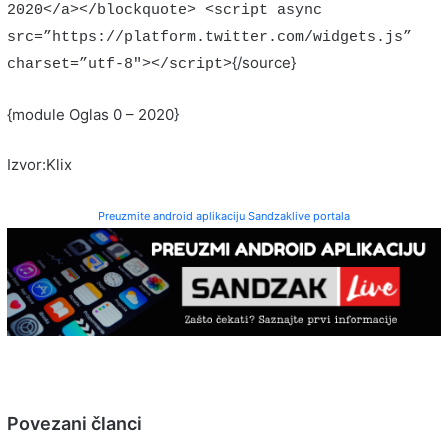
2020</a></blockquote> <script async
src=”https://platform.twitter.com/widgets.js”
{/source}
charset=”utf-8″></script>
{module Oglas 0 – 2020}
Izvor:Klix
Preuzmite android aplikaciju Sandzaklive portala
Povezani članci