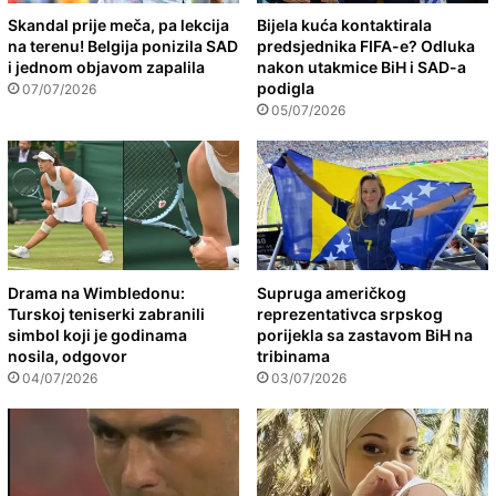
Skandal prije meča, pa lekcija
Bijela kuća kontaktirala
na terenu! Belgija ponizila SAD
predsjednika FIFA-e? Odluka
i jednom objavom zapalila
nakon utakmice BiH i SAD-a
podigla
07/07/2026
05/07/2026
Drama na Wimbledonu:
Supruga američkog
Turskoj teniserki zabranili
reprezentativca srpskog
simbol koji je godinama
porijekla sa zastavom BiH na
nosila, odgovor
tribinama
04/07/2026
03/07/2026