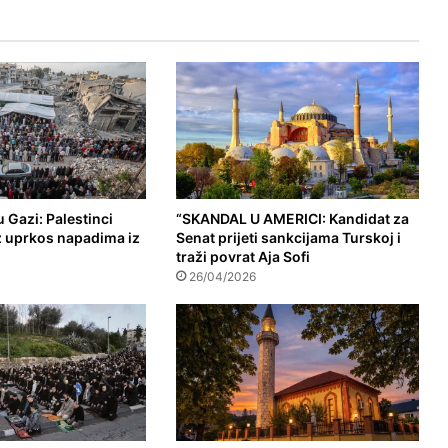
 Gazi: Palestinci
“SKANDAL U AMERICI: Kandidat za
z uprkos napadima iz
Senat prijeti sankcijama Turskoj i
traži povrat Aja Sofi
26/04/2026