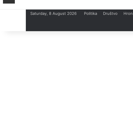
Saturday, 8 August 2026
Politika
Društvo
Hron