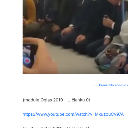
--- Preuzmite android a
{module Oglas 2019 – U članku 0}
https://www.youtube.com/watch?v=MxuzouCv97A