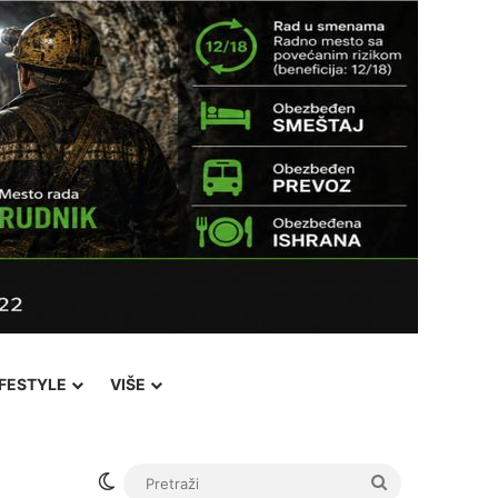
IFESTYLE
VIŠE
Switch skin
Pretraži