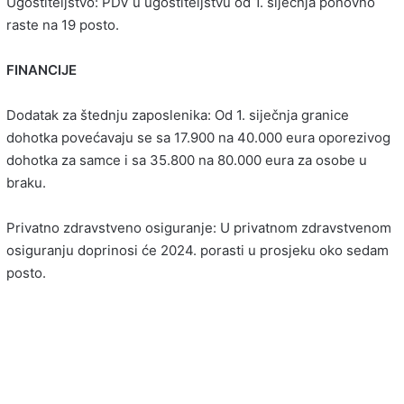
Ugostiteljstvo: PDV u ugostiteljstvu od 1. siječnja ponovno
raste na 19 posto.
FINANCIJE
Dodatak za štednju zaposlenika: Od 1. siječnja granice
dohotka povećavaju se sa 17.900 na 40.000 eura oporezivog
dohotka za samce i sa 35.800 na 80.000 eura za osobe u
braku.
Privatno zdravstveno osiguranje: U privatnom zdravstvenom
osiguranju doprinosi će 2024. porasti u prosjeku oko sedam
posto.