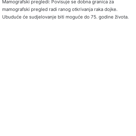
Mamografski pregledi: Povisuje se dobna granica za
mamografski pregled radi ranog otkrivanja raka dojke.
Ubuduće će sudjelovanje biti moguće do 75. godine života.