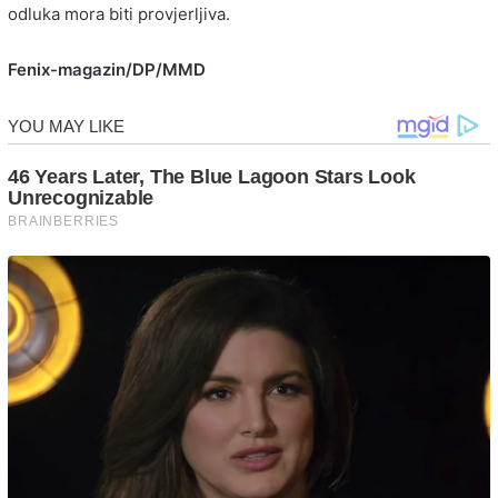
odluka mora biti provjerljiva.
Fenix-magazin/DP/MMD