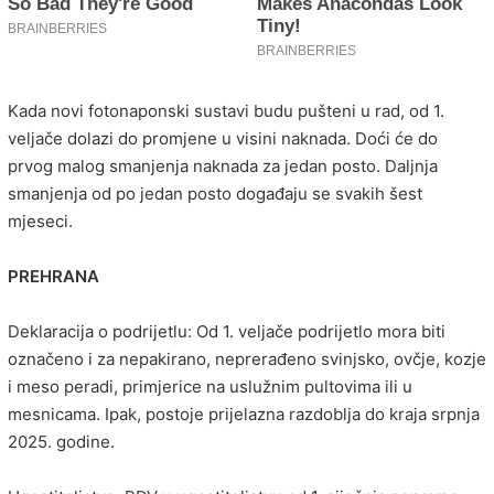
Kada novi fotonaponski sustavi budu pušteni u rad, od 1.
veljače dolazi do promjene u visini naknada. Doći će do
prvog malog smanjenja naknada za jedan posto. Daljnja
smanjenja od po jedan posto događaju se svakih šest
mjeseci.
PREHRANA
Deklaracija o podrijetlu: Od 1. veljače podrijetlo mora biti
označeno i za nepakirano, neprerađeno svinjsko, ovčje, kozje
i meso peradi, primjerice na uslužnim pultovima ili u
mesnicama. Ipak, postoje prijelazna razdoblja do kraja srpnja
2025. godine.