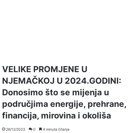
VELIKE PROMJENE U
NJEMAČKOJ U 2024.GODINI:
Donosimo što se mijenja u
područjima energije, prehrane,
financija, mirovina i okoliša
28/12/2023
0
4 minuta čitanja