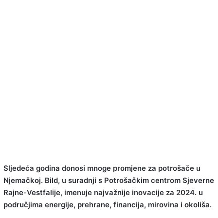
Sljedeća godina donosi mnoge promjene za potrošače u
Njemačkoj. Bild, u suradnji s Potrošačkim centrom Sjeverne
Rajne-Vestfalije, imenuje najvažnije inovacije za 2024. u
područjima energije, prehrane, financija, mirovina i okoliša.