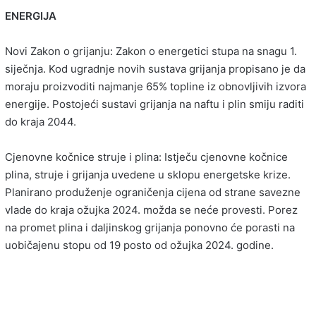
ENERGIJA
Novi Zakon o grijanju: Zakon o energetici stupa na snagu 1.
siječnja. Kod ugradnje novih sustava grijanja propisano je da
moraju proizvoditi najmanje 65% topline iz obnovljivih izvora
energije. Postojeći sustavi grijanja na naftu i plin smiju raditi
do kraja 2044.
Cjenovne kočnice struje i plina: Istječu cjenovne kočnice
plina, struje i grijanja uvedene u sklopu energetske krize.
Planirano produženje ograničenja cijena od strane savezne
vlade do kraja ožujka 2024. možda se neće provesti. Porez
na promet plina i daljinskog grijanja ponovno će porasti na
uobičajenu stopu od 19 posto od ožujka 2024. godine.