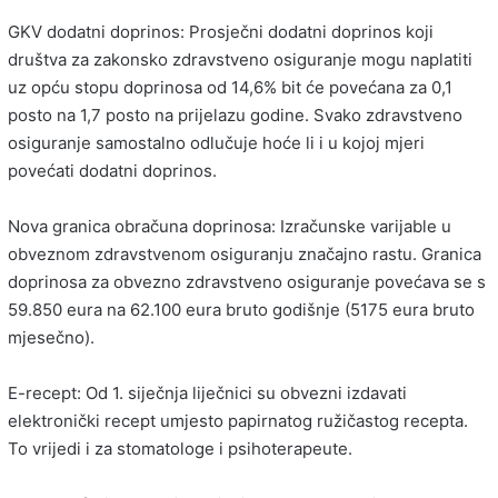
GKV dodatni doprinos: Prosječni dodatni doprinos koji
društva za zakonsko zdravstveno osiguranje mogu naplatiti
uz opću stopu doprinosa od 14,6% bit će povećana za 0,1
posto na 1,7 posto na prijelazu godine. Svako zdravstveno
osiguranje samostalno odlučuje hoće li i u kojoj mjeri
povećati dodatni doprinos.
Nova granica obračuna doprinosa: Izračunske varijable u
obveznom zdravstvenom osiguranju značajno rastu. Granica
doprinosa za obvezno zdravstveno osiguranje povećava se s
59.850 eura na 62.100 eura bruto godišnje (5175 eura bruto
mjesečno).
E-recept: Od 1. siječnja liječnici su obvezni izdavati
elektronički recept umjesto papirnatog ružičastog recepta.
To vrijedi i za stomatologe i psihoterapeute.