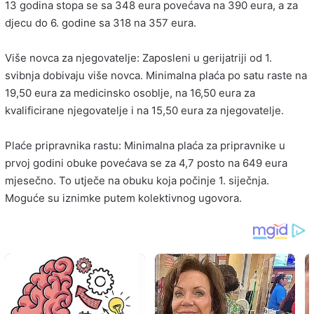
13 godina stopa se sa 348 eura povećava na 390 eura, a za
djecu do 6. godine sa 318 na 357 eura.
Više novca za njegovatelje: Zaposleni u gerijatriji od 1.
svibnja dobivaju više novca. Minimalna plaća po satu raste na
19,50 eura za medicinsko osoblje, na 16,50 eura za
kvalificirane njegovatelje i na 15,50 eura za njegovatelje.
Plaće pripravnika rastu: Minimalna plaća za pripravnike u
prvoj godini obuke povećava se za 4,7 posto na 649 eura
mjesečno. To utječe na obuku koja počinje 1. siječnja.
Moguće su iznimke putem kolektivnog ugovora.