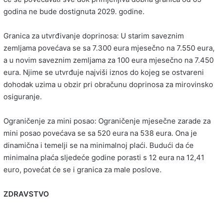
godina ne bude dostignuta 2029. godine.
Granica za utvrđivanje doprinosa: U starim saveznim
zemljama povećava se sa 7.300 eura mjesečno na 7.550 eura,
a u novim saveznim zemljama za 100 eura mjesečno na 7.450
eura. Njime se utvrđuje najviši iznos do kojeg se ostvareni
dohodak uzima u obzir pri obračunu doprinosa za mirovinsko
osiguranje.
Ograničenje za mini posao: Ograničenje mjesečne zarade za
mini posao povećava se sa 520 eura na 538 eura. Ona je
dinamična i temelji se na minimalnoj plaći. Budući da će
minimalna plaća sljedeće godine porasti s 12 eura na 12,41
euro, povećat će se i granica za male poslove.
ZDRAVSTVO