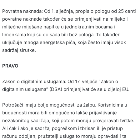
Povratna naknada: Od 1. siječnja, propis o pologu od 25 centi
povratne naknade također će se primjenjivati na mlijeko i
mliječne miješane napitke u jednokratnim bocama i
limenkama koji su do sada bili bez pologa. To također
uključuje mnoga energetska pića, koja često imaju visok
sadržaj sirutke.
PRAVO
Zakon o digitalnim uslugama: Od 17. veljače “Zakon o
digitalnim uslugama” (DSA) primjenjivat će se u cijeloj EU.
Potrošači imaju bolje mogućnosti za žalbu. Korisnicima u
budućnosti mora biti omogućeno lakše prijavljivanje
nezakonitog sadržaja, koji potom moraju provjeravati tvrtke.
Ali čak i ako je sadržaj pogreškom izbrisan ili je pristup
računu odbijen, pružatelji usluga to moraju opravdati i ta