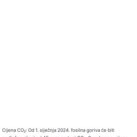
Cijena CO₂: Od 1. siječnja 2024. fosilna goriva će biti