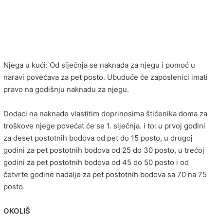
Njega u kući: Od siječnja se naknada za njegu i pomoć u
naravi povećava za pet posto. Ubuduće će zaposlenici imati
pravo na godišnju naknadu za njegu.
Dodaci na naknade vlastitim doprinosima štićenika doma za
troškove njege povećat će se 1. siječnja. i to: u prvoj godini
za deset postotnih bodova od pet do 15 posto, u drugoj
godini za pet postotnih bodova od 25 do 30 posto, u trećoj
godini za pet postotnih bodova od 45 do 50 posto i od
četvrte godine nadalje za pet postotnih bodova sa 70 na 75
posto.
OKOLIŠ