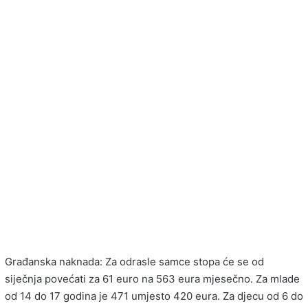
Građanska naknada: Za odrasle samce stopa će se od
siječnja povećati za 61 euro na 563 eura mjesečno. Za mlade
od 14 do 17 godina je 471 umjesto 420 eura. Za djecu od 6 do