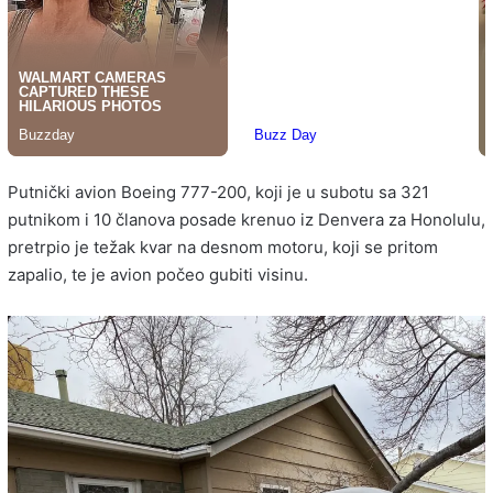
Putnički avion Boeing 777-200, koji je u subotu sa 321
putnikom i 10 članova posade krenuo iz Denvera za Honolulu,
pretrpio je težak kvar na desnom motoru, koji se pritom
zapalio, te je avion počeo gubiti visinu.