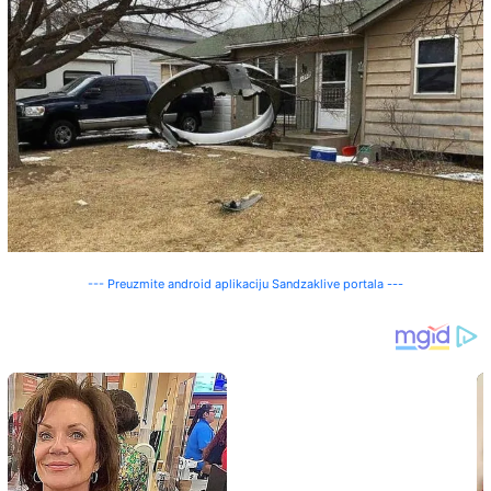
--- Preuzmite android aplikaciju Sandzaklive portala ---