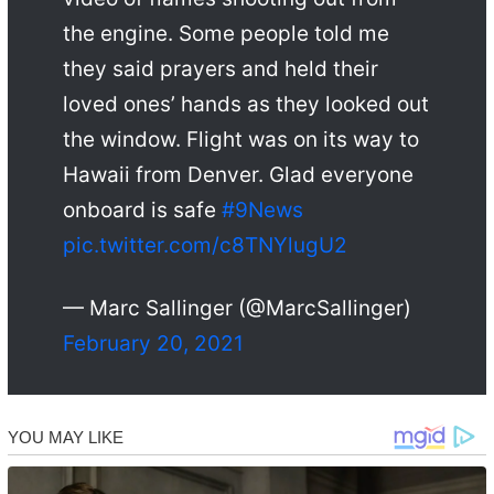
the engine. Some people told me
they said prayers and held their
loved ones’ hands as they looked out
the window. Flight was on its way to
Hawaii from Denver. Glad everyone
onboard is safe
#9News
pic.twitter.com/c8TNYlugU2
— Marc Sallinger (@MarcSallinger)
February 20, 2021