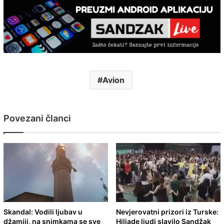
Avion
Povezani članci
Skandal: Vodili ljubav u
Nevjerovatni prizori iz Turske:
džamiji, na snimkama se sve
Hiljade ljudi slavilo Sandžak