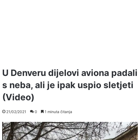
U Denveru dijelovi aviona padali
s neba, ali je ipak uspio sletjeti
(Video)
21/02/2021
0
1 minuta čitanja