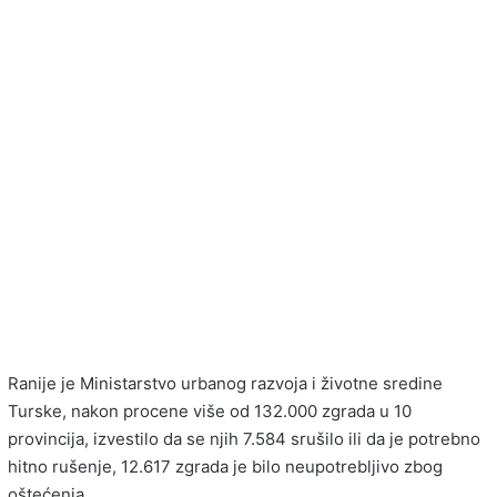
Ranije je Ministarstvo urbanog razvoja i životne sredine
Turske, nakon procene više od 132.000 zgrada u 10
provincija, izvestilo da se njih 7.584 srušilo ili da je potrebno
hitno rušenje, 12.617 zgrada je bilo neupotrebljivo zbog
oštećenja.