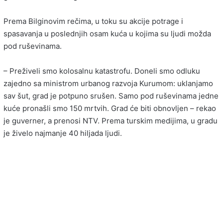
Prema Bilginovim rečima, u toku su akcije potrage i
spasavanja u poslednjih osam kuća u kojima su ljudi možda
pod ruševinama.
– Preživeli smo kolosalnu katastrofu. Doneli smo odluku
zajedno sa ministrom urbanog razvoja Kurumom: uklanjamo
sav šut, grad je potpuno srušen. Samo pod ruševinama jedne
kuće pronašli smo 150 mrtvih. Grad će biti obnovljen – rekao
je guverner, a prenosi NTV. Prema turskim medijima, u gradu
je živelo najmanje 40 hiljada ljudi.