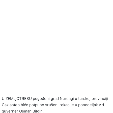
U ZEMLjOTRESU pogođeni grad Nurdagi u turskoj provinciji
Gaziantep biće potpuno srušen, rekao je u ponedeljak v.d.
guverner Osman Bilgin.