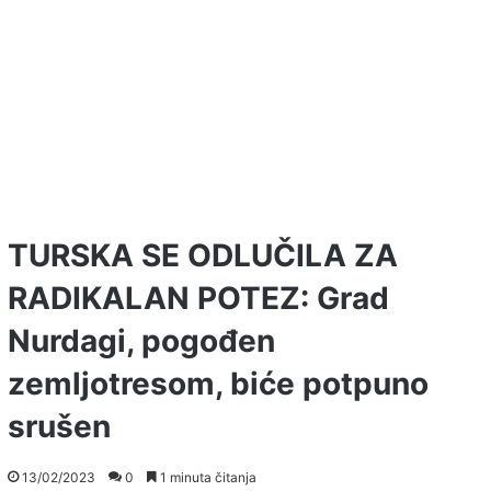
TURSKA SE ODLUČILA ZA
RADIKALAN POTEZ: Grad
Nurdagi, pogođen
zemljotresom, biće potpuno
srušen
13/02/2023
0
1 minuta čitanja