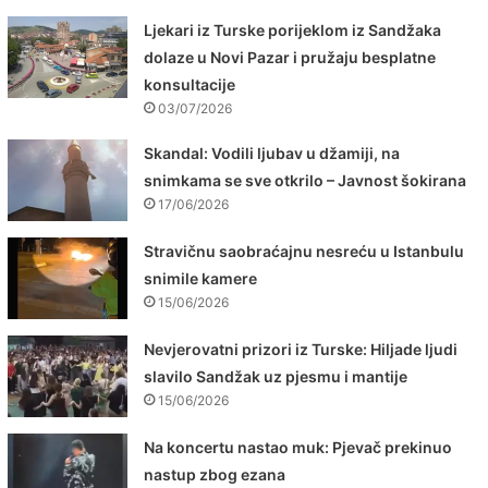
Ljekari iz Turske porijeklom iz Sandžaka
dolaze u Novi Pazar i pružaju besplatne
konsultacije
03/07/2026
Skandal: Vodili ljubav u džamiji, na
snimkama se sve otkrilo – Javnost šokirana
17/06/2026
Stravičnu saobraćajnu nesreću u Istanbulu
snimile kamere
15/06/2026
Nevjerovatni prizori iz Turske: Hiljade ljudi
slavilo Sandžak uz pjesmu i mantije
15/06/2026
Na koncertu nastao muk: Pjevač prekinuo
nastup zbog ezana