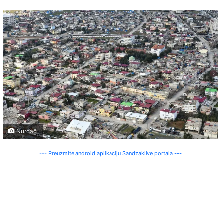
Nurdağı
--- Preuzmite android aplikaciju Sandzaklive portala ---