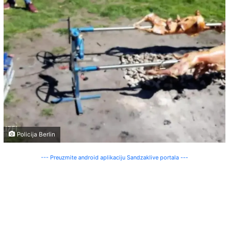
Policija Berlin
--- Preuzmite android aplikaciju Sandzaklive portala ---