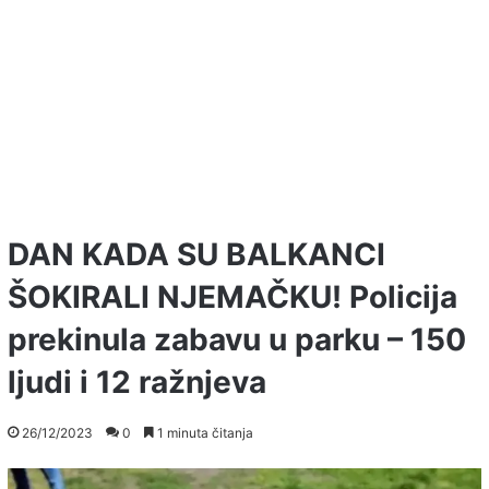
DAN KADA SU BALKANCI
ŠOKIRALI NJEMAČKU! Policija
prekinula zabavu u parku – 150
ljudi i 12 ražnjeva
26/12/2023
0
1 minuta čitanja