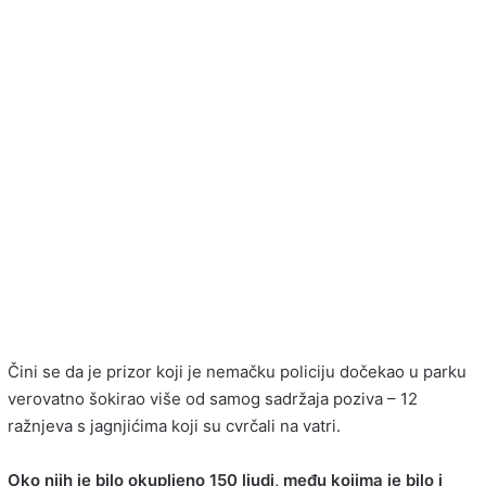
Čini se da je prizor koji je nemačku policiju dočekao u parku
verovatno šokirao više od samog sadržaja poziva – 12
ražnjeva s jagnjićima koji su cvrčali na vatri.
Oko njih je bilo okupljeno 150 ljudi, među kojima je bilo i