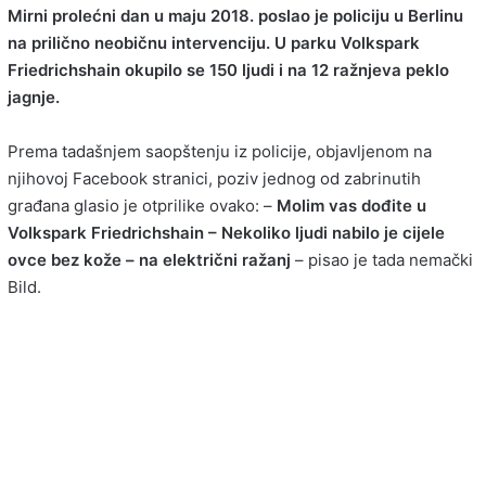
Mirni prolećni dan u maju 2018. poslao je policiju u Berlinu
na prilično neobičnu intervenciju. U parku Volkspark
Friedrichshain okupilo se 150 ljudi i na 12 ražnjeva peklo
jagnje.
Prema tadašnjem saopštenju iz policije, objavljenom na
njihovoj Facebook stranici, poziv jednog od zabrinutih
građana glasio je otprilike ovako: –
Molim vas dođite u
Volkspark Friedrichshain – Nekoliko ljudi nabilo je cijele
ovce bez kože – na električni ražanj
– pisao je tada nemački
Bild.