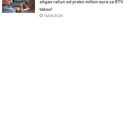
stigao račun od preko milion eura za RTV
taksu!
15/06/2026