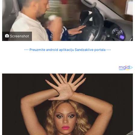
Screenshot
--- Preuzmite android aplikaciju Sandzaklive portala ---