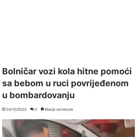
Bolničar vozi kola hitne pomoći
sa bebom u ruci povrijeđenom
u bombardovanju
24/10/2023
0
Manje od minute