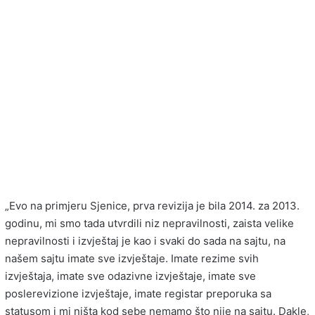
„Evo na primjeru Sjenice, prva revizija je bila 2014. za 2013.
godinu, mi smo tada utvrdili niz nepravilnosti, zaista velike
nepravilnosti i izvještaj je kao i svaki do sada na sajtu, na
našem sajtu imate sve izvještaje. Imate rezime svih
izvještaja, imate sve odazivne izvještaje, imate sve
poslerevizione izvještaje, imate registar preporuka sa
statusom i mi ništa kod sebe nemamo što nije na sajtu. Dakle,