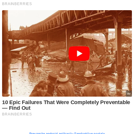
Preuzmite android aplikaciju Sandzaklive portala