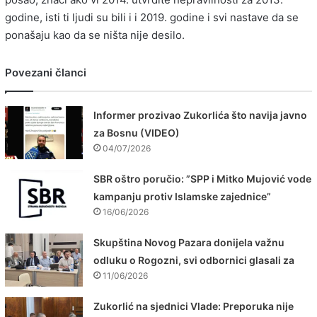
godine, isti ti ljudi su bili i i 2019. godine i svi nastave da se
ponašaju kao da se ništa nije desilo.
Povezani članci
Informer prozivao Zukorlića što navija javno
za Bosnu (VIDEO)
04/07/2026
SBR oštro poručio: ”SPP i Mitko Mujović vode
kampanju protiv Islamske zajednice”
16/06/2026
Skupština Novog Pazara donijela važnu
odluku o Rogozni, svi odbornici glasali za
11/06/2026
Zukorlić na sjednici Vlade: Preporuka nije