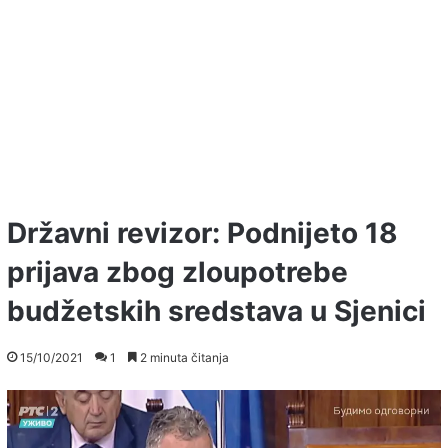
Državni revizor: Podnijeto 18
prijava zbog zloupotrebe
budžetskih sredstava u Sjenici
15/10/2021
1
2 minuta čitanja