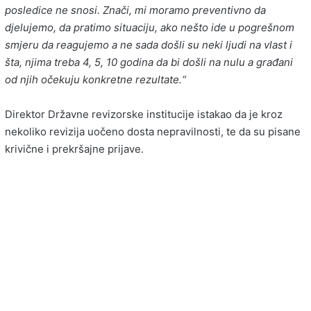
posledice ne snosi. Znači, mi moramo preventivno da
djelujemo, da pratimo situaciju, ako nešto ide u pogrešnom
smjeru da reagujemo a ne sada došli su neki ljudi na vlast i
šta, njima treba 4, 5, 10 godina da bi došli na nulu a građani
od njih očekuju konkretne rezultate.“
Direktor Državne revizorske institucije istakao da je kroz
nekoliko revizija uočeno dosta nepravilnosti, te da su pisane
krivične i prekršajne prijave.