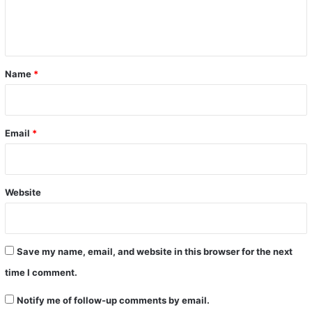
e
n
t
*
Name
*
Email
*
Website
Save my name, email, and website in this browser for the next
time I comment.
Notify me of follow-up comments by email.