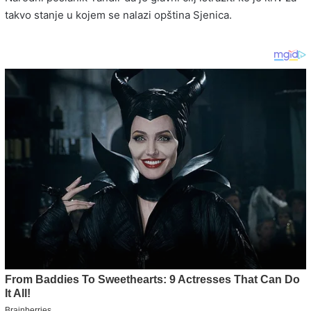
takvo stanje u kojem se nalazi opština Sjenica.