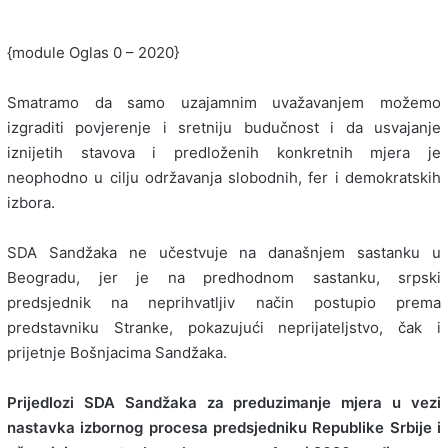
{module Oglas 0 – 2020}
Smatramo da samo uzajamnim uvažavanjem možemo
izgraditi povjerenje i sretniju budučnost i da usvajanje
iznijetih stavova i predloženih konkretnih mjera je
neophodno u cilju održavanja slobodnih, fer i demokratskih
izbora.
SDA Sandžaka ne učestvuje na današnjem sastanku u
Beogradu, jer je na predhodnom sastanku, srpski
predsjednik na neprihvatljiv način postupio prema
predstavniku Stranke, pokazujući neprijateljstvo, čak i
prijetnje Bošnjacima Sandžaka.
Prijedlozi SDA Sandžaka za preduzimanje mjera u vezi
nastavka izbornog procesa predsjedniku Republike Srbije i