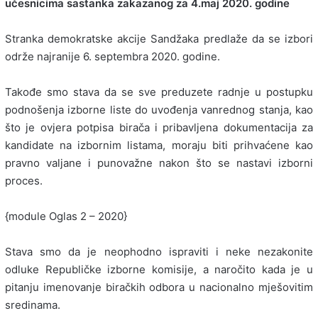
učesnicima sastanka zakazanog za 4.maj 2020. godine
Stranka demokratske akcije Sandžaka predlaže da se izbori
održe najranije 6. septembra 2020. godine.
Takođe smo stava da se sve preduzete radnje u postupku
podnošenja izborne liste do uvođenja vanrednog stanja, kao
što je ovjera potpisa birača i pribavljena dokumentacija za
kandidate na izbornim listama, moraju biti prihvaćene kao
pravno valjane i punovažne nakon što se nastavi izborni
proces.
{module Oglas 2 – 2020}
Stava smo da je neophodno ispraviti i neke nezakonite
odluke Republičke izborne komisije, a naročito kada je u
pitanju imenovanje biračkih odbora u nacionalno mješovitim
sredinama.