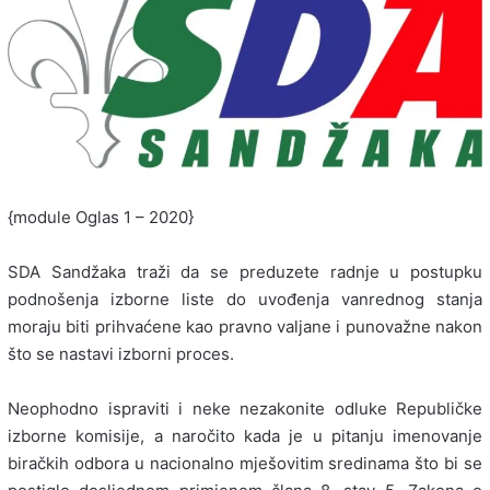
{module Oglas 1 – 2020}
SDA Sandžaka traži da se preduzete radnje u postupku
podnošenja izborne liste do uvođenja vanrednog stanja
moraju biti prihvaćene kao pravno valjane i punovažne nakon
što se nastavi izborni proces.
Neophodno ispraviti i neke nezakonite odluke Republičke
izborne komisije, a naročito kada je u pitanju imenovanje
biračkih odbora u nacionalno mješovitim sredinama što bi se