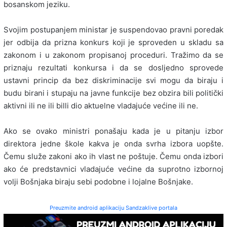
bosanskom jeziku.
Svojim postupanjem ministar je suspendovao pravni poredak
jer odbija da prizna konkurs koji je sproveden u skladu sa
zakonom i u zakonom propisanoj proceduri. Tražimo da se
priznaju rezultati konkursa i da se dosljedno sprovede
ustavni princip da bez diskriminacije svi mogu da biraju i
budu birani i stupaju na javne funkcije bez obzira bili politički
aktivni ili ne ili billi dio aktuelne vladajuće većine ili ne.
Ako se ovako ministri ponašaju kada je u pitanju izbor
direktora jedne škole kakva je onda svrha izbora uopšte.
Čemu služe zakoni ako ih vlast ne poštuje. Čemu onda izbori
ako će predstavnici vladajuće većine da suprotno izbornoj
volji Bošnjaka biraju sebi podobne i lojalne Bošnjake.
Preuzmite android aplikaciju Sandzaklive portala