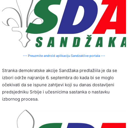
--- Preuzmite android aplikaciju Sandzaklive portala ---
Stranka demokratske akcije Sandžaka predlažiila je da se
izbori održe najranije 6. septembra do kada bi se moglo
očekivati da se ispune zahtjevi koji su danas dostavljeni
predsjedniku Srbije i učesnicima sastanka o nastavku
izbornog procesa.