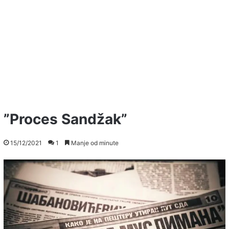
”Proces Sandžak”
15/12/2021
1
Manje od minute