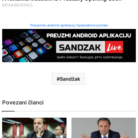
Preuzmite android aplikaciju Sandzaklive portala
Sandžak
Povezani članci