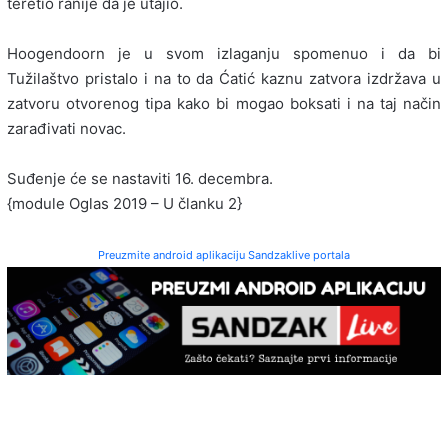
teretio ranije da je utajio.
Hoogendoorn je u svom izlaganju spomenuo i da bi
Tužilaštvo pristalo i na to da Ćatić kaznu zatvora izdržava u
zatvoru otvorenog tipa kako bi mogao boksati i na taj način
zarađivati novac.
Suđenje će se nastaviti 16. decembra.
{module Oglas 2019 – U članku 2}
Preuzmite android aplikaciju Sandzaklive portala