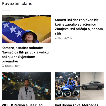
Povezani članci
Samed Baždar zapjevao hit
koji je zapalio svlačionicu
Zmajeva, svi pričaju o jednom
stih
07/04/2026
Kamere je stalno snimale:
Navijačica BiH privukla veliku
pažnju na Svjetskom
prvenstvu
13/06/2026
VIDEO: Region sluša riječi
Kad Bosna zove, Mercedes