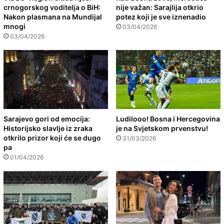
crnogorskog voditelja o BiH:
nije važan: Sarajlija otkrio
Nakon plasmana na Mundijal
potez koji je sve iznenadio
mnogi
03/04/2026
03/04/2026
Sarajevo gori od emocija:
Ludilooo! Bosna i Hercegovina
Historijsko slavlje iz zraka
je na Svjetskom prvenstvu!
otkrilo prizor koji će se dugo
31/03/2026
pa
01/04/2026