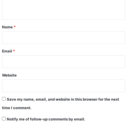
n
t
*
Name
*
Email
*
Website
Save my name, email, and website in this browser for the next
time I comment.
Notify me of follow-up comments by email.