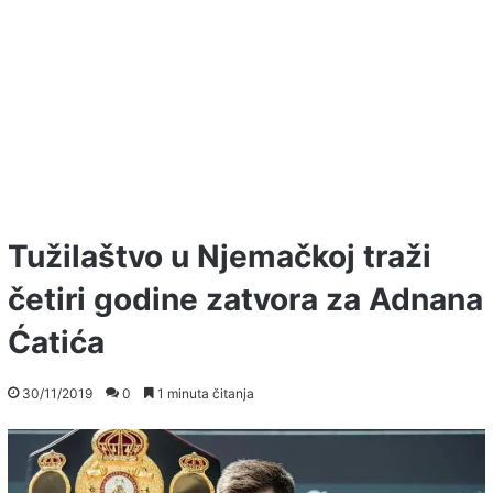
Tužilaštvo u Njemačkoj traži
četiri godine zatvora za Adnana
Ćatića
30/11/2019
0
1 minuta čitanja