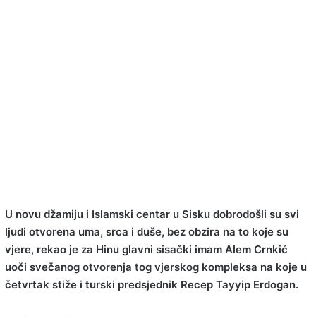
U novu džamiju i Islamski centar u Sisku dobrodošli su svi
ljudi otvorena uma, srca i duše, bez obzira na to koje su
vjere, rekao je za Hinu glavni sisački imam Alem Crnkić
uoči svečanog otvorenja tog vjerskog kompleksa na koje u
četvrtak stiže i turski predsjednik Recep Tayyip Erdogan.