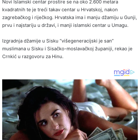
Novi Islamski centar prostire se na oko 2.600 metara
kvadratnih te je treći takav centar u Hrvatskoj, nakon
zagrebačkog i riječkog. Hrvatska ima i manju džamiju u Gunji,
prvu i najstariju u državi, i manji islamski centar u Umagu.
Izgradnja džamije u Sisku “višegeneracijski je san”
muslimana u Sisku i Sisačko-moslavačkoj županiji, rekao je
Crnkić u razgovoru za Hinu.