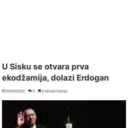
U Sisku se otvara prva
ekodžamija, dolazi Erdogan
05/09/2022
0
2 minuta čitanja