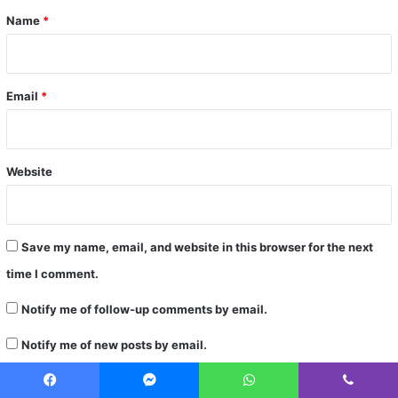
*
Name
*
Email
*
Website
Save my name, email, and website in this browser for the next
time I comment.
Notify me of follow-up comments by email.
Notify me of new posts by email.
Facebook
Messenger
WhatsApp
Viber