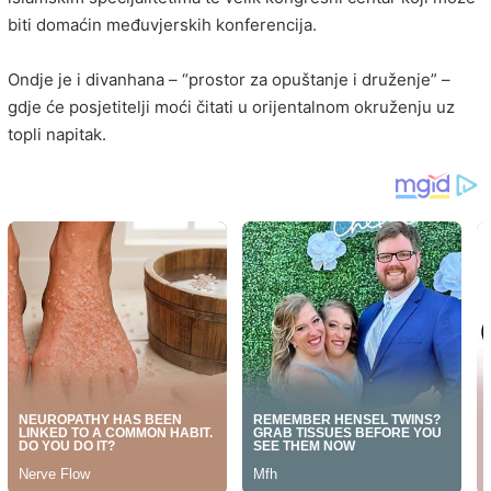
biti domaćin međuvjerskih konferencija.
Ondje je i divanhana – “prostor za opuštanje i druženje” –
gdje će posjetitelji moći čitati u orijentalnom okruženju uz
topli napitak.