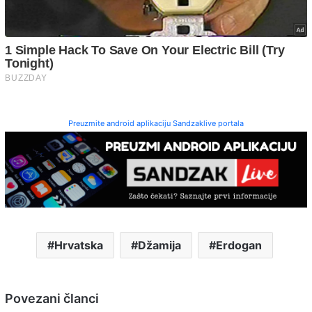
Preuzmite android aplikaciju Sandzaklive portala
Hrvatska
Džamija
Erdogan
Povezani članci