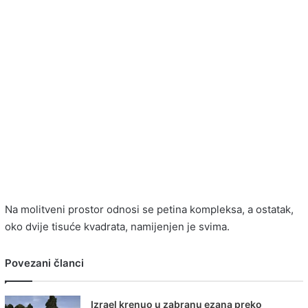
Na molitveni prostor odnosi se petina kompleksa, a ostatak,
oko dvije tisuće kvadrata, namijenjen je svima.
Povezani članci
Izrael krenuo u zabranu ezana preko