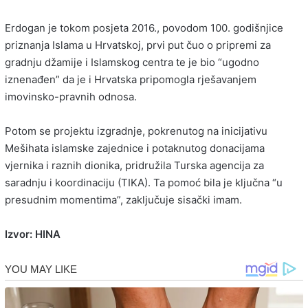
Erdogan je tokom posjeta 2016., povodom 100. godišnjice
priznanja Islama u Hrvatskoj, prvi put čuo o pripremi za
gradnju džamije i Islamskog centra te je bio “ugodno
iznenađen” da je i Hrvatska pripomogla rješavanjem
imovinsko-pravnih odnosa.
Potom se projektu izgradnje, pokrenutog na inicijativu
Mešihata islamske zajednice i potaknutog donacijama
vjernika i raznih dionika, pridružila Turska agencija za
saradnju i koordinaciju (TIKA). Ta pomoć bila je ključna “u
presudnim momentima”, zaključuje sisački imam.
Izvor: HINA