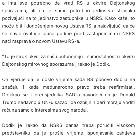
a ima sve potrebno da vrati RS u okvire Dejtonskog
sporazuma, ali da je samo potrebno jedinstvo stranaka
pozivajući na to jedinstvo zastupnike u NSRS. Kako kaže, to
može biti i donošenjem novog Ustava RS-a najavljujući da će
se navjerovatnije iduće godine pred zastupnicima u NSRS
naći rasprava o novom Ustavu RS-a.
“To je širok okvir za našu autonomiju i samostalnost u okviru
Dejtonskog mirovnog sporazuma”, rekao je Dodik.
On vjeruje da je došlo vrijeme kada RS ponovo dobija na
značaju i kada međunarodno pravo treba reafirmisati.
Dotakao se i predsjednika SAD-a navodeći da je Donald
Trump nedavno u UN-u kazao “da ozbiljni lideri moraju voditi
računa samo o interesima svog naroda”.
Dodik je rekao da NSRS danas treba poručiti visokom
predstavniku da je prošle vrijeme ispunjavanja zahtjeva