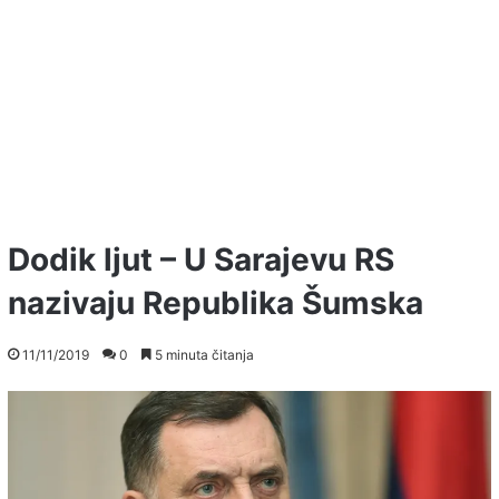
Dodik ljut – U Sarajevu RS
nazivaju Republika Šumska
11/11/2019
0
5 minuta čitanja