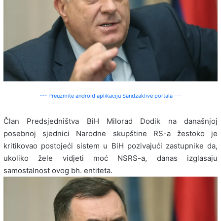
--- Preuzmite android aplikaciju Sandzaklive portala ---
Član Predsjedništva BiH Milorad Dodik na današnjoj
posebnoj sjednici Narodne skupštine RS-a žestoko je
kritikovao postojeći sistem u BiH pozivajući zastupnike da,
ukoliko žele vidjeti moć NSRS-a, danas izglasaju
samostalnost ovog bh. entiteta.