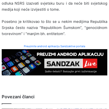
odluka NSRS izazvati svjetsku buru i da neće biti svjetskog
medija koji neće izvijestiti o tome.
Posebno je kritikovao to što se u nekim medijima Republika
Srpska često naziva “Republikom Šumskom”, “genocidnom
tvorevinom” i “manjim bh. entitetom”.
Preuzmite android aplikaciju Sandzaklive portala
Povezani članci