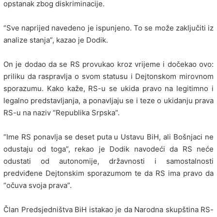
opstanak zbog diskriminacije.
“Sve naprijed navedeno je ispunjeno. To se može zaključiti iz
analize stanja”, kazao je Dodik.
On je dodao da se RS provukao kroz vrijeme i dočekao ovo:
priliku da raspravlja o svom statusu i Dejtonskom mirovnom
sporazumu. Kako kaže, RS-u se ukida pravo na legitimno i
legalno predstavljanja, a ponavljaju se i teze o ukidanju prava
RS-u na naziv “Republika Srpska”.
“Ime RS ponavlja se deset puta u Ustavu BiH, ali Bošnjaci ne
odustaju od toga”, rekao je Dodik navodeći da RS neće
odustati od autonomije, državnosti i samostalnosti
predviđene Dejtonskim sporazumom te da RS ima pravo da
“očuva svoja prava”.
Član Predsjedništva BiH istakao je da Narodna skupština RS-