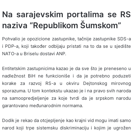
Na sarajevskim portalima se RS
naziva “Republikom Šumskom”
Pohvalio je opozicione zastupnike, tačnije zastupnike SDS-a
i PDP-a, koji također odbijaju pristati na to da se u sjedište
NATO-a u Briselu dostavi ANP.
Entitetskim zastupnicima kazao je da sve što je preneseno u
nadležnost BiH ne funkcioniše i da je potrebno poduzeti
korake za razvoj RS-a u okviru Dejtonskog mirovnog
sporazuma. U tom kontekstu ukazao je i na pravo svih naroda
na samoopredjeljenje za koje tvrdi da je srpskom narodu
garantovano međunarodnim normama.
Dodik je rekao da otcjepljenje kao krajni vid mogu imati samo
narod koji trpe sistemsku diskriminaciju i kojim je ugrožen