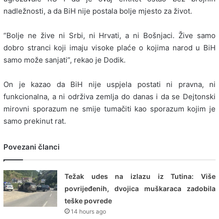
nadležnosti, a da BiH nije postala bolje mjesto za život.
“Bolje ne žive ni Srbi, ni Hrvati, a ni Bošnjaci. Žive samo
dobro stranci koji imaju visoke plaće o kojima narod u BiH
samo može sanjati”, rekao je Dodik.
On je kazao da BiH nije uspjela postati ni pravna, ni
funkcionalna, a ni održiva zemlja do danas i da se Dejtonski
mirovni sporazum ne smije tumačiti kao sporazum kojim je
samo prekinut rat.
Povezani članci
Težak udes na izlazu iz Tutina: Više
povrijeđenih, dvojica muškaraca zadobila
teške povrede
14 hours ago