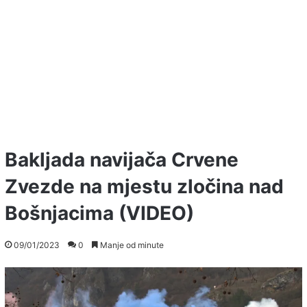
Bakljada navijača Crvene
Zvezde na mjestu zločina nad
Bošnjacima (VIDEO)
09/01/2023
0
Manje od minute