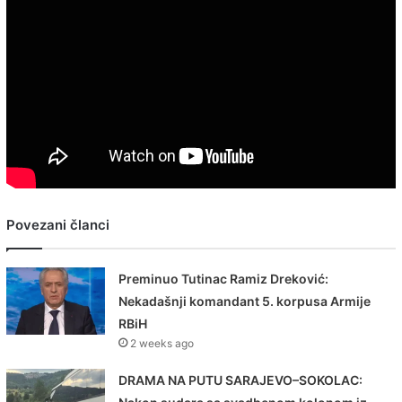
Povezani članci
Preminuo Tutinac Ramiz Dreković:
Nekadašnji komandant 5. korpusa Armije
RBiH
2 weeks ago
DRAMA NA PUTU SARAJEVO–SOKOLAC: