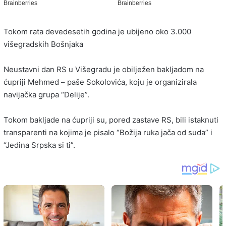
Tokom rata devedesetih godina je ubijeno oko 3.000
višegradskih Bošnjaka
Neustavni dan RS u Višegradu je obilježen bakljadom na
ćupriji Mehmed – paše Sokolovića, koju je organizirala
navijačka grupa “Delije”.
Tokom bakljade na ćupriji su, pored zastave RS, bili istaknuti
transparenti na kojima je pisalo “Božija ruka jača od suda” i
“Jedina Srpska si ti”.