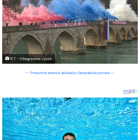
R.T - Višegradske vijesti
--- Preuzmite android aplikaciju Sandzaklive portala ---