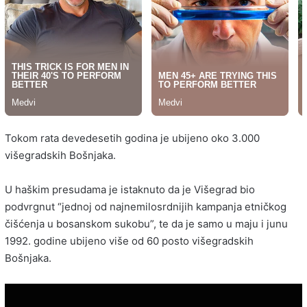
Tokom rata devedesetih godina je ubijeno oko 3.000
višegradskih Bošnjaka.
U haškim presudama je istaknuto da je Višegrad bio
podvrgnut “jednoj od najnemilosrdnijih kampanja etničkog
čišćenja u bosanskom sukobu”, te da je samo u maju i junu
1992. godine ubijeno više od 60 posto višegradskih
Bošnjaka.