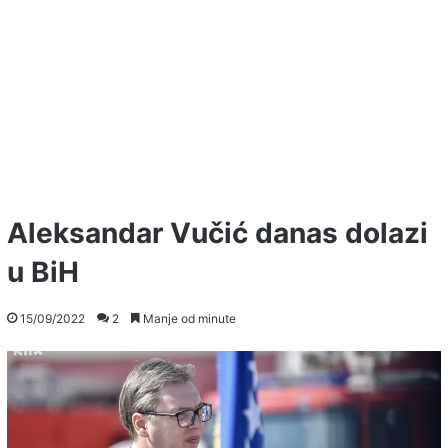
Aleksandar Vučić danas dolazi
u BiH
15/09/2022
2
Manje od minute