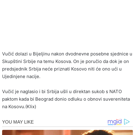
Vučić dolazi u Bijeljinu nakon dvodnevne posebne sjednice u
Skupštini Srbije na temu Kosova. On je poručio da dok je on
predsjednik Srbija neće priznati Kosovo niti će ono ući u
Ujedinjene nacije.
Vučić je naglasio i bi Srbija ušli u direktan sukob s NATO
paktom kada bi Beograd donio odluku o obnovi suvereniteta
na Kosovu.(Klix)