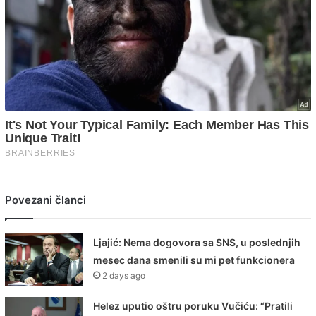
Povezani članci
Ljajić: Nema dogovora sa SNS, u poslednjih
mesec dana smenili su mi pet funkcionera
2 days ago
Helez uputio oštru poruku Vučiću: “Pratili