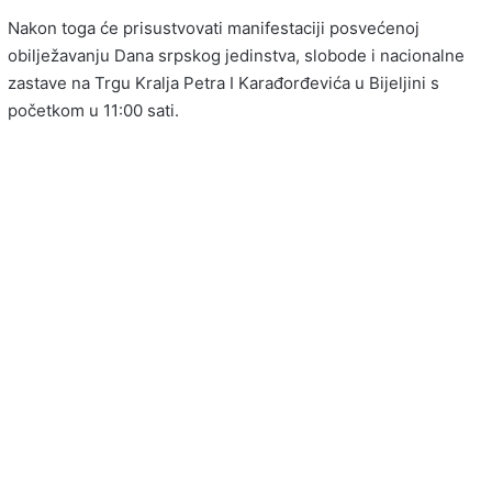
Nakon toga će prisustvovati manifestaciji posvećenoj
obilježavanju Dana srpskog jedinstva, slobode i nacionalne
zastave na Trgu Kralja Petra I Karađorđevića u Bijeljini s
početkom u 11:00 sati.