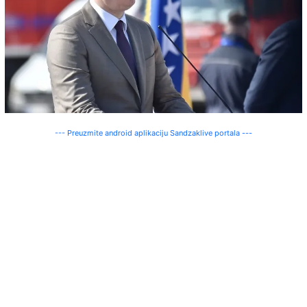
--- Preuzmite android aplikaciju Sandzaklive portala ---