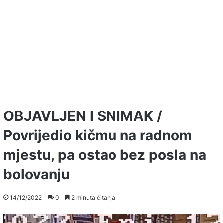
OBJAVLJEN I SNIMAK /
Povrijedio kičmu na radnom
mjestu, pa ostao bez posla na
bolovanju
14/12/2022
0
2 minuta čitanja