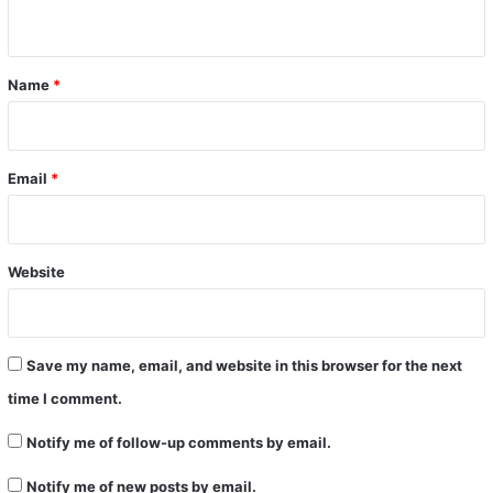
n
t
*
Name
*
Email
*
Website
Save my name, email, and website in this browser for the next
time I comment.
Notify me of follow-up comments by email.
Notify me of new posts by email.