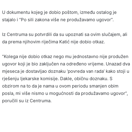
U dokumentu kojeg je dobio poštom, između ostalog je
stajalo i “Po sili zakona više ne produžavamo ugovor”.
Iz Centruma su potvrdili da su upoznati sa ovim slučajem, ali
da prema njihovim riječima Katić nije dobio otkaz.
“Kolega nije dobio otkaz nego mu jednostavno nije produžen
ugovor koji je bio zaključen na određeno vrijeme. Unazad dva
mjeseca je dostavljao doznaku ‘povreda van rada’ kako stoji u
rješenju ljekarske komisije. Dakle, običnu doznaku. S
obzirom na to da je nama u ovom periodu smanjen obim
posla, mi više nismo u mogućnosti da produžavamo ugovor”,
poručili su iz Centruma.