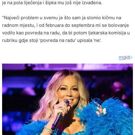
je na pola liječenja i šipka mu još nije izvađena.
“Najveći problem u svemu je što sam ja slomio kičmu na
radnom mjestu, i od februara do septembra mi se bolovanje
vodilo kao povreda na radu, da bi potom ljekarska komisija u
rubriku gdje stoji ‘povreda na radu’ upisala ‘ne’.