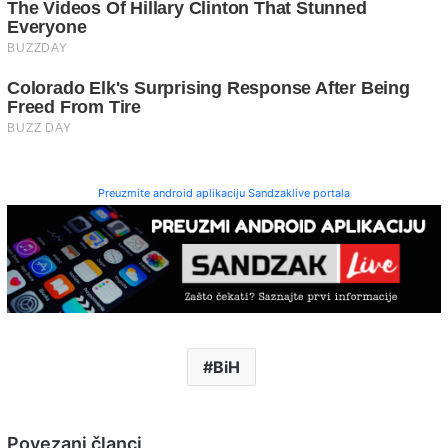
Preuzmite android aplikaciju Sandzaklive portala
BiH
Povezani članci