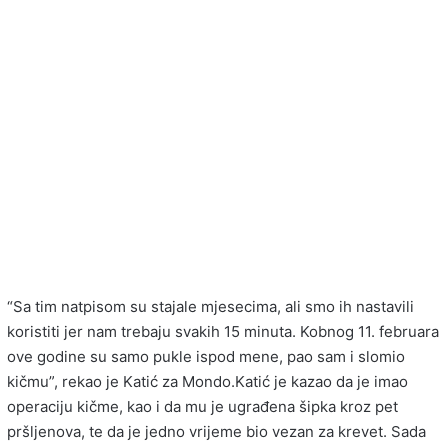
“Sa tim natpisom su stajale mjesecima, ali smo ih nastavili
koristiti jer nam trebaju svakih 15 minuta. Kobnog 11. februara
ove godine su samo pukle ispod mene, pao sam i slomio
kičmu”, rekao je Katić za Mondo.Katić je kazao da je imao
operaciju kičme, kao i da mu je ugrađena šipka kroz pet
pršljenova, te da je jedno vrijeme bio vezan za krevet. Sada