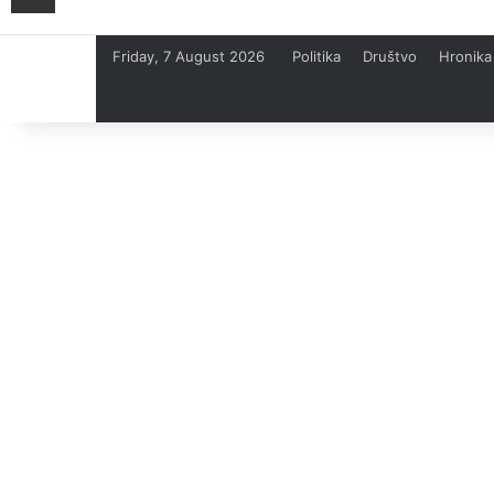
Friday, 7 August 2026
Politika
Društvo
Hronika