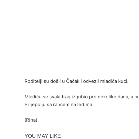
Roditelji su došli u Čačak i odvezli mladića kući.
Mladiću se svaki trag izgubio pre nekoliko dana, a 
Prijepolju sa rancem na leđima
(Rina)