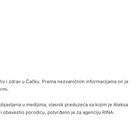
e živ i zdrav u Čačku. Prema nezvaničnim informacijama on je
rmi.
bjavljena u medijima, vlasnik preduzeća sa kojim je Aleksa
i i obavestio porodicu, potvrđeno je za agenciju RINA.