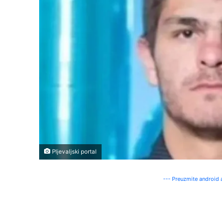
Pljevaljski portal
--- Preuzmite android a