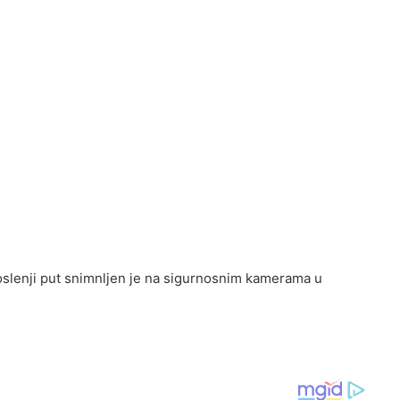
poslenji put snimnljen je na sigurnosnim kamerama u