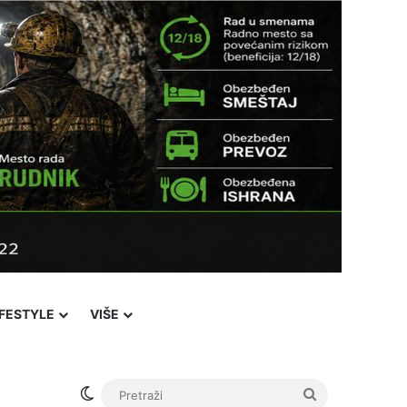
IFESTYLE
VIŠE
Switch skin
Pretraži