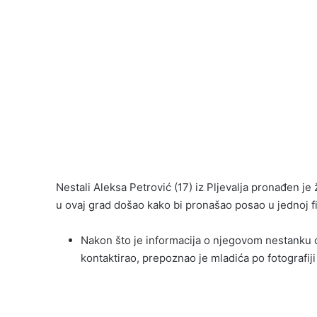
Nestali Aleksa Petrović (17) iz Pljevalja pronađen j
u ovaj grad došao kako bi pronašao posao u jednoj fi
Nakon što je informacija o njegovom nestanku o
kontaktirao, prepoznao je mladića po fotografij