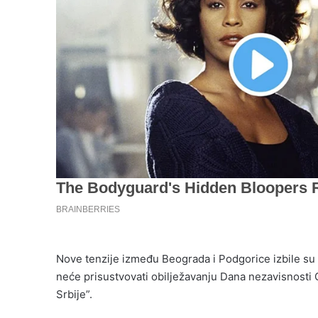
Nove tenzije između Beograda i Podgorice izbile su
neće prisustvovati obilježavanju Dana nezavisnosti C
Srbije”.