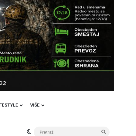
IFESTYLE
VIŠE
Switch skin
Pretraži