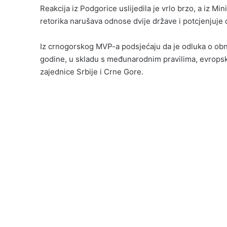
Reakcija iz Podgorice uslijedila je vrlo brzo, a iz Mi
retorika narušava odnose dvije države i potcjenjuje
Iz crnogorskog MVP-a podsjećaju da je odluka o ob
godine, u skladu s međunarodnim pravilima, evrops
zajednice Srbije i Crne Gore.