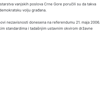
nistarstva vanjskih poslova Crne Gore poručili su da takva
 demokratsku volju građana.
novi nezavisnosti donesena na referendumu 21. maja 2006.
kim standardima i tadašnjim ustavnim okvirom državne