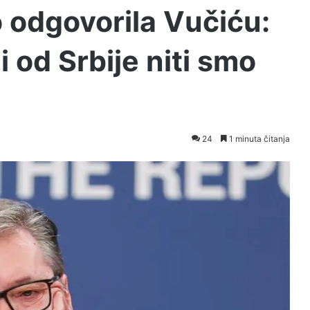
 odgovorila Vučiću:
i od Srbije niti smo
24
1 minuta čitanja