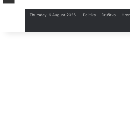
Thursday, 6 August 2026
Politika
Društvo
Hron