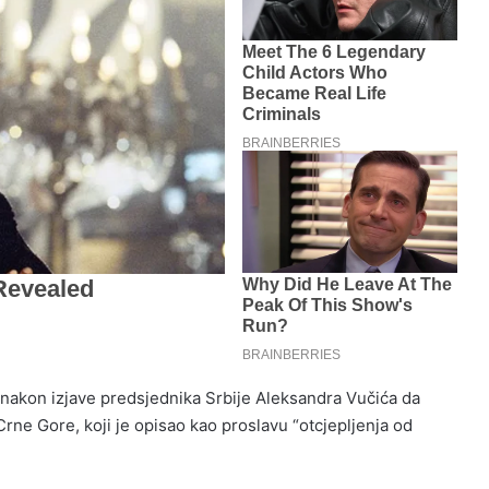
 nakon izjave predsjednika Srbije Aleksandra Vučića da
rne Gore, koji je opisao kao proslavu “otcjepljenja od