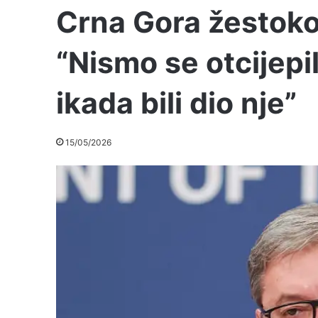
Crna Gora žestoko
“Nismo se otcijepil
ikada bili dio nje”
15/05/2026