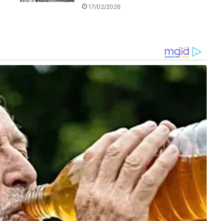
17/02/2026