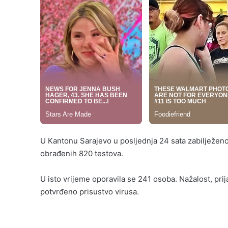
U Kantonu Sarajevo u posljednja 24 sata zabilježen
obrađenih 820 testova.
U isto vrijeme oporavila se 241 osoba. Nažalost, prij
potvrđeno prisustvo virusa.