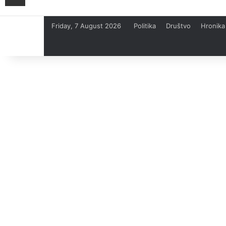
Friday, 7 August 2026
Politika
Društvo
Hronika