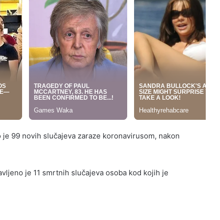
o je 99 novih slučajeva zaraze koronavirusom, nakon
avljeno je 11 smrtnih slučajeva osoba kod kojih je