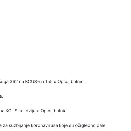
 čega 392 na KCUS-u i 155 u Općoj bolnici.
a.
a KCUS-u i dvije u Općoj bolnici.
za suzbijanje koronavirusa koje su očigledno dale