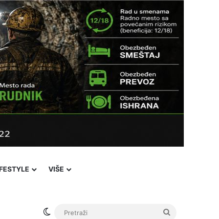
IFESTYLE
VIŠE
Switch skin
Pretraži