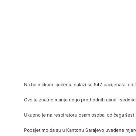
Na bolničkom liječenju nalazi se 547 pacijenata, od
Ovo je znatno manje nego prethodnih dana i sedmic
Ukupno je na respiratoru osam osoba, od čega šest n
Podsjetimo da su u Kantonu Sarajevo uvedene mjere 