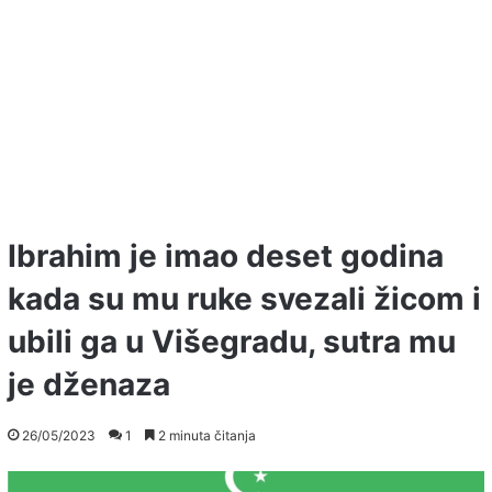
Ibrahim je imao deset godina
kada su mu ruke svezali žicom i
ubili ga u Višegradu, sutra mu
je dženaza
26/05/2023
1
2 minuta čitanja