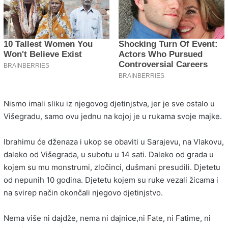
Nismo imali sliku iz njegovog djetinjstva, jer je sve ostalo u
Višegradu, samo ovu jednu na kojoj je u rukama svoje majke.
Ibrahimu će dženaza i ukop se obaviti u Sarajevu, na Vlakovu,
daleko od Višegrada, u subotu u 14 sati. Daleko od grada u
kojem su mu monstrumi, zločinci, dušmani presudili. Djetetu
od nepunih 10 godina. Djetetu kojem su ruke vezali žicama i
na svirep način okončali njegovo djetinjstvo.
Nema više ni dajdže, nema ni dajnice,ni Fate, ni Fatime, ni