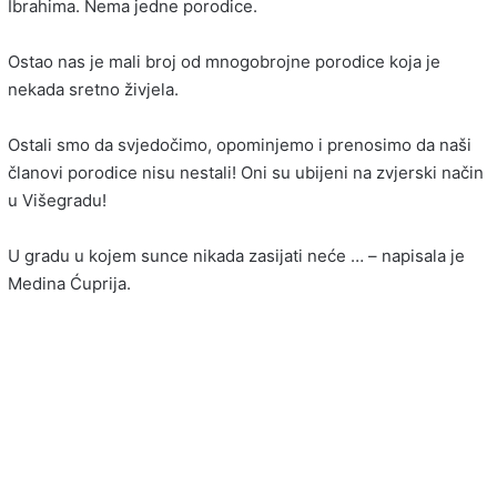
Ibrahima. Nema jedne porodice.
Ostao nas je mali broj od mnogobrojne porodice koja je
nekada sretno živjela.
Ostali smo da svjedočimo, opominjemo i prenosimo da naši
članovi porodice nisu nestali! Oni su ubijeni na zvjerski način
u Višegradu!
U gradu u kojem sunce nikada zasijati neće … – napisala je
Medina Ćuprija.