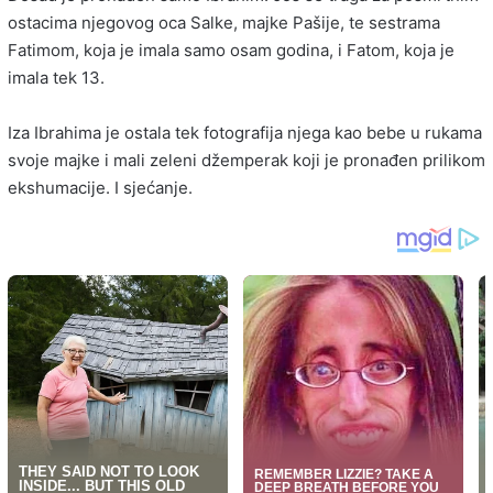
ostacima njegovog oca Salke, majke Pašije, te sestrama
Fatimom, koja je imala samo osam godina, i Fatom, koja je
imala tek 13.
Iza Ibrahima je ostala tek fotografija njega kao bebe u rukama
svoje majke i mali zeleni džemperak koji je pronađen prilikom
ekshumacije. I sjećanje.