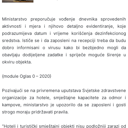
Ministarstvo preporučuje vođenje dnevnika sprovedenih
aktivnosti i mjera i njihovo detaljno evidentiranje, koje
podrazumijeva datum i vrijeme korišćenja dezinfekcionog
sredstva. Ističe se i da zaposleni na recepciji treba da budu
dobro informisani o virusu kako bi bezbjedno mogli da
obavljaju dodijeljene zadatke i spriječe moguće širenje u
okviru objekta.
{module Oglas 0 – 2020}
Pozivajući se na privremena uputstava Svjetske zdravstvene
organizacije za hotele, smještajne kapacitete za odmor i
kampove, ministarstvo je upozorilo da se zaposleni i gosti
strogo moraju pridržavati pravila.
“Hoteli i turistički smještajni objekti nisu podložniji zarazi od