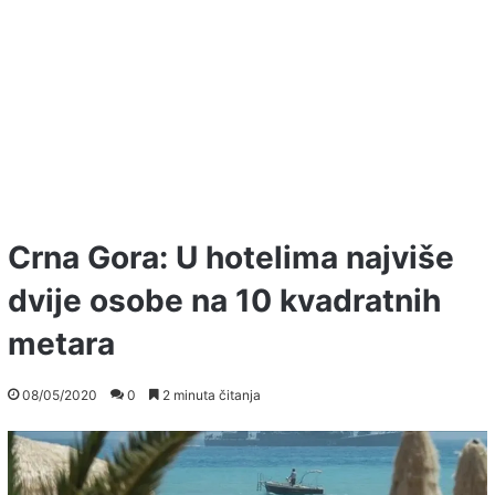
Crna Gora: U hotelima najviše
dvije osobe na 10 kvadratnih
metara
08/05/2020
0
2 minuta čitanja