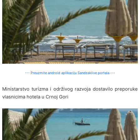
--- Preuzmite android aplikaciju Sandzaklive portala ---
Ministarstvo turizma i održivog razvoja dostavilo preporuke
vlasnicima hotela u Crnoj Gori