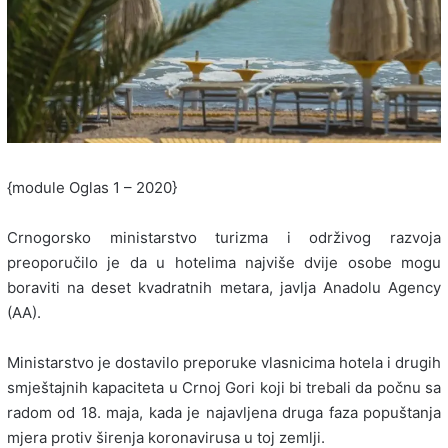
{module Oglas 1 – 2020}
Crnogorsko ministarstvo turizma i održivog razvoja
preoporučilo je da u hotelima najviše dvije osobe mogu
boraviti na deset kvadratnih metara, javlja Anadolu Agency
(AA).
Ministarstvo je dostavilo preporuke vlasnicima hotela i drugih
smještajnih kapaciteta u Crnoj Gori koji bi trebali da počnu sa
radom od 18. maja, kada je najavljena druga faza popuštanja
mjera protiv širenja koronavirusa u toj zemlji.