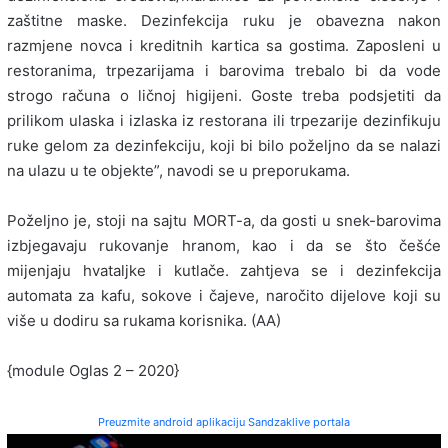
zaštitne maske. Dezinfekcija ruku je obavezna nakon
razmjene novca i kreditnih kartica sa gostima. Zaposleni u
restoranima, trpezarijama i barovima trebalo bi da vode
strogo računa o ličnoj higijeni. Goste treba podsjetiti da
prilikom ulaska i izlaska iz restorana ili trpezarije dezinfikuju
ruke gelom za dezinfekciju, koji bi bilo poželjno da se nalazi
na ulazu u te objekte”, navodi se u preporukama.
Poželjno je, stoji na sajtu MORT-a, da gosti u snek-barovima
izbjegavaju rukovanje hranom, kao i da se što češće
mijenjaju hvataljke i kutlače. zahtjeva se i dezinfekcija
automata za kafu, sokove i čajeve, naročito dijelove koji su
više u dodiru sa rukama korisnika. (AA)
{module Oglas 2 – 2020}
Preuzmite android aplikaciju Sandzaklive portala