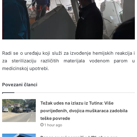
Radi se o uređaju koji služi za izvođenje hemijskih reakcija i
za sterilizaciju različitih materijala vodenom parom u
medicinskoj upotrebi.
Povezani članci
Težak udes na izlazu iz Tutina: Više
povrijeđenih, dvojica muškaraca zadobila
teške povrede
1 hour ago