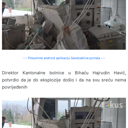
--- Preuzmite android aplikaciju Sandzaklive portala ---
Direktor Kantonalne bolnice u Bihaću Hajrudin Havić,
potvrdio da je do eksplozije došlo i da na svu sreću nema
povrijeđenih