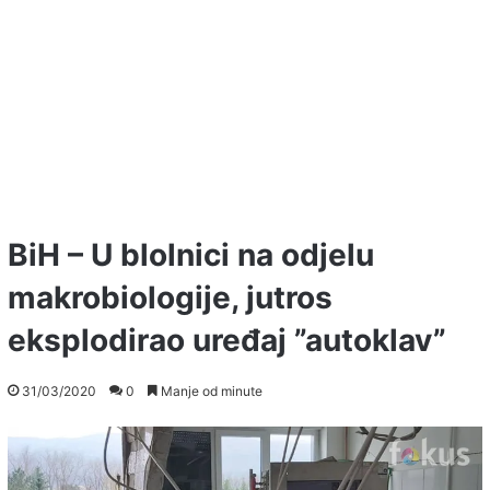
BiH – U blolnici na odjelu
makrobiologije, jutros
eksplodirao uređaj ”autoklav”
31/03/2020
0
Manje od minute