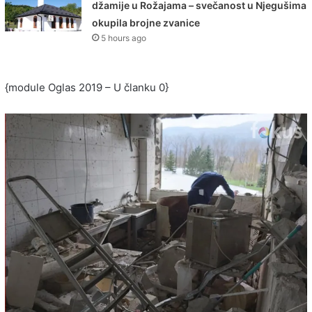
džamije u Rožajama – svečanost u Njegušima
okupila brojne zvanice
5 hours ago
{module Oglas 2019 – U članku 0}