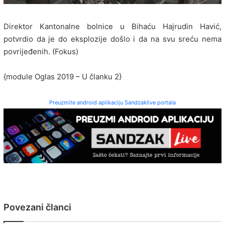
Direktor Kantonalne bolnice u Bihaću Hajrudin Havić,
potvrdio da je do eksplozije došlo i da na svu sreću nema
povrijeđenih. (Fokus)
{module Oglas 2019 – U članku 2}
Preuzmite android aplikaciju Sandzaklive portala
Povezani članci