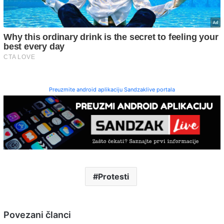
Preuzmite android aplikaciju Sandzaklive portala
Protesti
Povezani članci