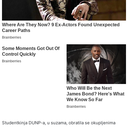
Studentkinja DUNP-a, u suzama, obratila se okupljenima