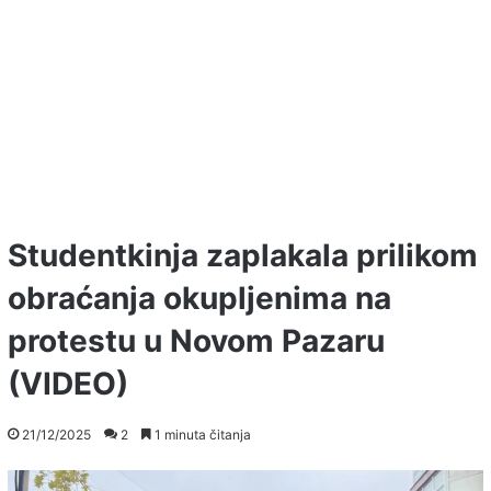
Studentkinja zaplakala prilikom
obraćanja okupljenima na
protestu u Novom Pazaru
(VIDEO)
21/12/2025
2
1 minuta čitanja