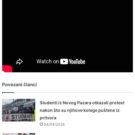
Povezani članci
Studenti iz Novog Pazara otkazali protest
nakon što su njihove kolege puštene iz
pritvora
04/04/2026