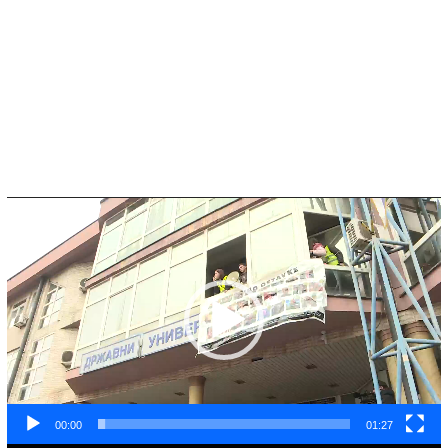
Video
Player
00:00
01:27