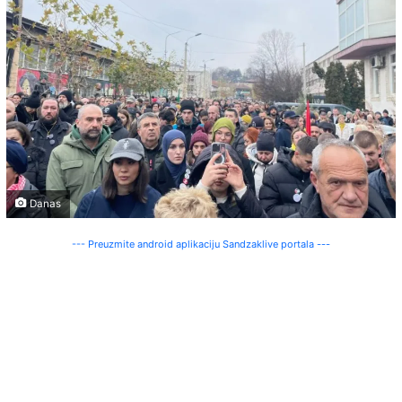
Danas
--- Preuzmite android aplikaciju Sandzaklive portala ---