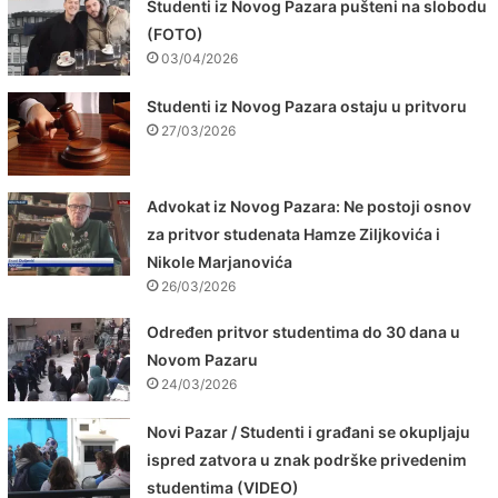
Studenti iz Novog Pazara pušteni na slobodu
(FOTO)
03/04/2026
Studenti iz Novog Pazara ostaju u pritvoru
27/03/2026
Advokat iz Novog Pazara: Ne postoji osnov
za pritvor studenata Hamze Ziljkovića i
Nikole Marjanovića
26/03/2026
Određen pritvor studentima do 30 dana u
Novom Pazaru
24/03/2026
Novi Pazar / Studenti i građani se okupljaju
ispred zatvora u znak podrške privedenim
studentima (VIDEO)