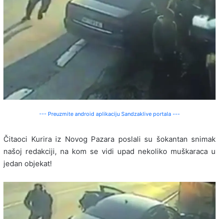
--- Preuzmite android aplikaciju Sandzaklive portala ---
Čitaoci Kurira iz Novog Pazara poslali su šokantan snimak
našoj redakciji, na kom se vidi upad nekoliko muškaraca u
jedan objekat!