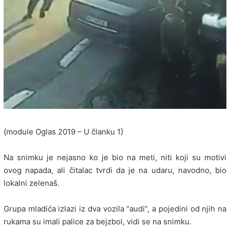
{module Oglas 2019 – U članku 1}
Na snimku je nejasno ko je bio na meti, niti koji su motivi
ovog napada, ali čitalac tvrdi da je na udaru, navodno, bio
lokalni zelenaš.
Grupa mladića izlazi iz dva vozila “audi”, a pojedini od njih na
rukama su imali palice za bejzbol, vidi se na snimku.