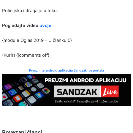
Policijska istraga je u toku.
Pogledajte video
ovdje
{module Oglas 2019 – U članku 0}
(Kurir) {jcomments off}
Preuzmite android aplikaciju Sandzaklive portala
Povezani članci