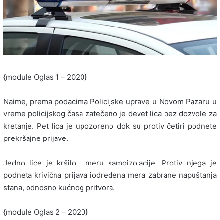
{module Oglas 1 – 2020}
Naime, prema podacima Policijske uprave u Novom Pazaru u
vreme policijskog časa zatečeno je devet lica bez dozvole za
kretanje. Pet lica je upozoreno dok su protiv četiri podnete
prekršajne prijave.
Jedno lice je kršilo meru samoizolacije. Protiv njega je
podneta krivična prijava iodređena mera zabrane napuštanja
stana, odnosno kućnog pritvora.
{module Oglas 2 – 2020}