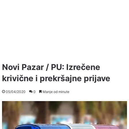
Novi Pazar / PU: Izrečene
krivične i prekršajne prijave
05/04/2020
0
Manje od minute