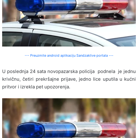
--- Preuzmite android aplikaciju Sandzaklive portala ---
U poslednja 24 sata novopazarska policija podnela je jednu
krivičnu, četiri prekršajne prijave, jedno lice uputila u kućni
pritvor i izrekla pet upozorenja.