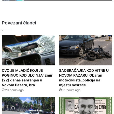
Povezani članci
OVO JE MLADIĆ KOJI JE
SAOBRAĆAJKA KOD HITNE U
POGINUO KOD ULCINJA: Emir
NOVOM PAZARU: Obaran
(22) danas sahranjen u
motociklista, policija na
Novom Pazaru, bra
mjestu nesreće
20 hours ago
21 hours ago