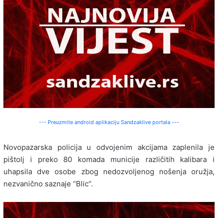
--- Preuzmite android aplikaciju Sandzaklive portala ---
Novopazarska policija u odvojenim akcijama zaplenila je
pištolj i preko 80 komada municije različitih kalibara i
uhapsila dve osobe zbog nedozvoljenog nošenja oružja,
nezvanično saznaje “Blic”.