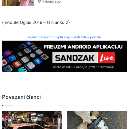
4 hours ago
{module Oglas 2019 – U članku 2}
Preuzmite android aplikaciju Sandzaklive portala
Povezani članci