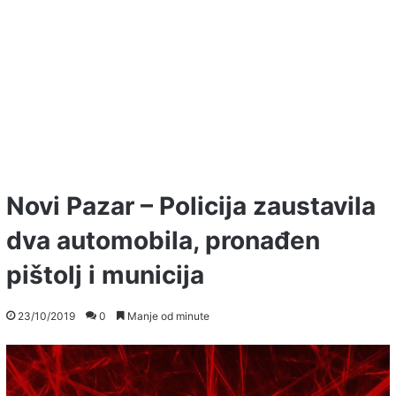
Novi Pazar – Policija zaustavila
dva automobila, pronađen
pištolj i municija
23/10/2019
0
Manje od minute