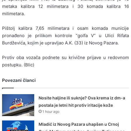
metaka kalibra 12 milimetara i 30 komada kalibra 16
milimetara.
Pištolj kalibra 7,65 milimetara i osam komada municije
pronađeno je prilikom kontrole “golfa V” u Ulici Rifata
Burdževića, kojim je upravljao A.K. (33) iz Novog Pazara.
Protiv oba vozača podnete su krivične prijave u redovnom
postupku. (Blic)
Povezani članci
Nosite haljine ili suknje? Ova krema iz dm-a
postala je letni hit protiv iritacije kože
1 hour ago
Mladić iz Novog Pazara uhapšen u Crnoj