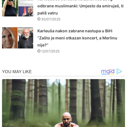
odbrane muslimanki: Umjesto da smiruješ, ti
pališ vatru
30/07/2025
Karleuša nakon zabrane nastupa u BiH:
“Zašto je meni otkazan koncert, a Merlinu
nije?”
12/07/2025