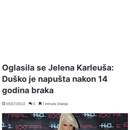
Oglasila se Jelena Karleuša:
Duško je napušta nakon 14
godina braka
05/07/2022
0
1 minuta čitanja