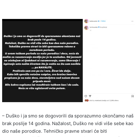
– Duško i ja smo se dogovorili da sporazumno okončamo naš
brak poslije 14 godina. Nažalost, Duško ne vidi više sebe kao
dio naše porodice. Tehničko pravne stvari će biti