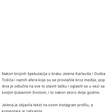
Nakon brojnih špekulacija o braku Jelene Karleuše i Duška
Tošića i raznih afera koje su se provlačile kroz medije, pop
diva je odlučila na sve to staviti tačku i oglasiti se u vezi sa
svojim ljubavnim životom, i to nakon skoro dvije godine.
Jelena je objavila tekst na svom Instagram profilu, a
komentare je zabranila.