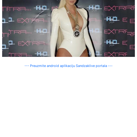
--- Preuzmite android aplikaciju Sandzaklive portala ---