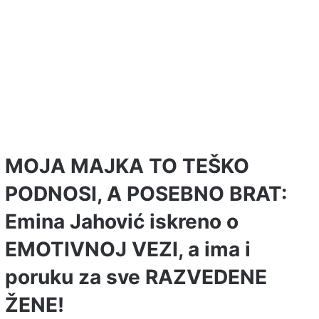
MOJA MAJKA TO TEŠKO
PODNOSI, A POSEBNO BRAT:
Emina Jahović iskreno o
EMOTIVNOJ VEZI, a ima i
poruku za sve RAZVEDENE
ŽENE!