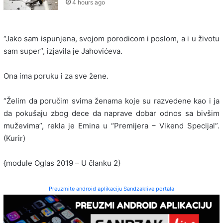
4 hours ago
“Jako sam ispunjena, svojom porodicom i poslom, a i u životu
sam super”, izjavila je Jahovićeva.
Ona ima poruku i za sve žene.
“Želim da poručim svima ženama koje su razvedene kao i ja
da pokušaju zbog dece da naprave dobar odnos sa bivšim
muževima”, rekla je Emina u “Premijera – Vikend Specijal”.
(Kurir)
{module Oglas 2019 – U članku 2}
Preuzmite android aplikaciju Sandzaklive portala