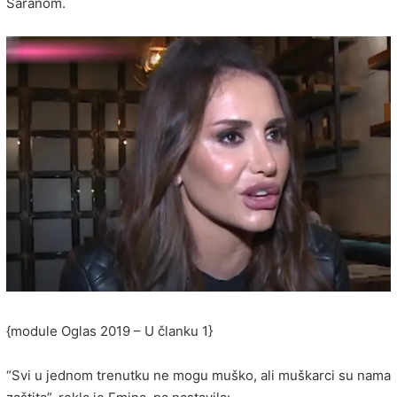
Saranom.
{module Oglas 2019 – U članku 1}
“Svi u jednom trenutku ne mogu muško, ali muškarci su nama