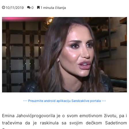
10/11/2019
0
1 minuta čitanja
--- Preuzmite android aplikaciju Sandzaklive portala ---
Emina Jahović
progovorila je o svom emotivnom životu, pa i
tračevima da je raskinula sa svojim dečkom Sadetinom