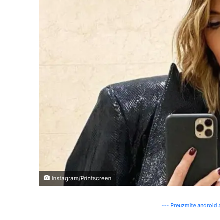
Instagram/Printscreen
--- Preuzmite android a