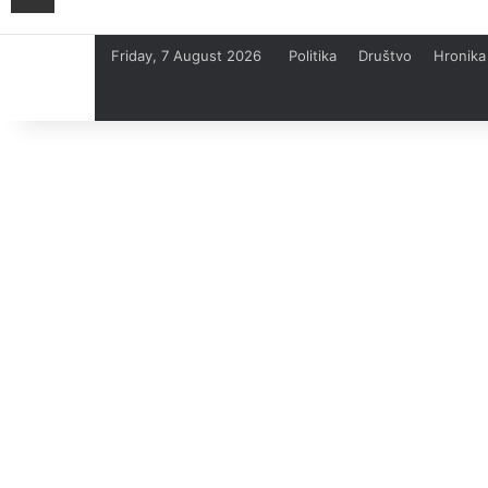
Friday, 7 August 2026
Politika
Društvo
Hronika