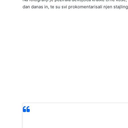
dan danas in, te su svi prokomentarisali njen stajling