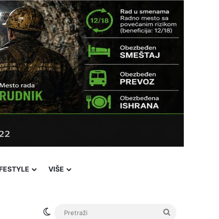
IFESTYLE
VIŠE
Switch skin
Pretraži