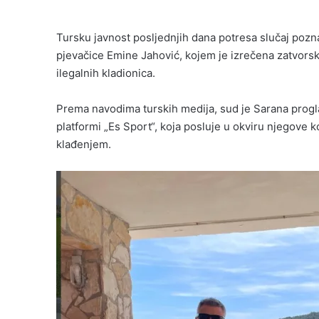
Tursku javnost posljednjih dana potresa slučaj poz
pjevačice Emine Jahović, kojem je izrečena zatvorsk
ilegalnih kladionica.
Prema navodima turskih medija, sud je Sarana progl
platformi „Es Sport“, koja posluje u okviru njegove 
klađenjem.