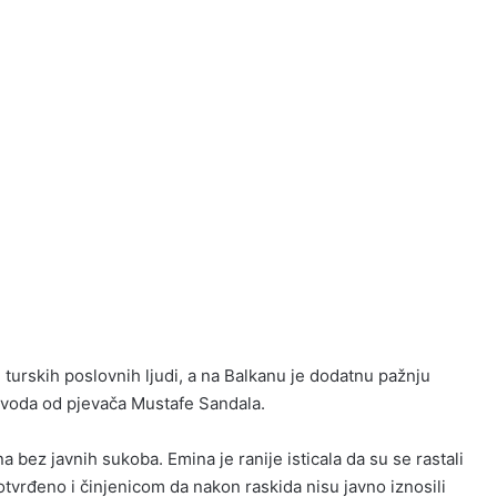
 turskih poslovnih ljudi, a na Balkanu je dodatnu pažnju
voda od pjevača Mustafe Sandala.
na bez javnih sukoba. Emina je ranije isticala da su se rastali
potvrđeno i činjenicom da nakon raskida nisu javno iznosili