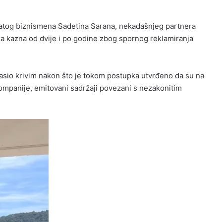
natog biznismena Sadetina Sarana, nekadašnjeg partnera
a kazna od dvije i po godine zbog spornog reklamiranja
asio krivim nakon što je tokom postupka utvrđeno da su na
kompanije, emitovani sadržaji povezani s nezakonitim