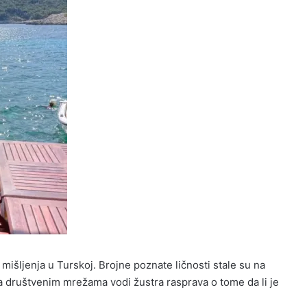
a mišljenja u Turskoj. Brojne poznate ličnosti stale su na
na društvenim mrežama vodi žustra rasprava o tome da li je