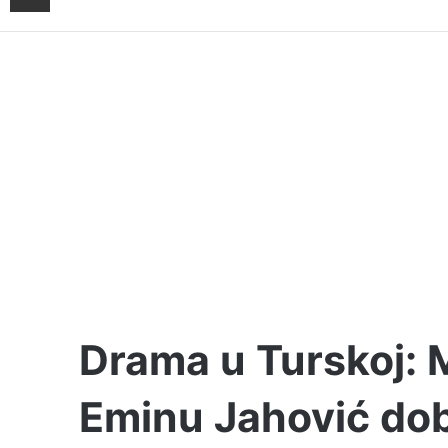
Drama u Turskoj: Mi
Eminu Jahović dob