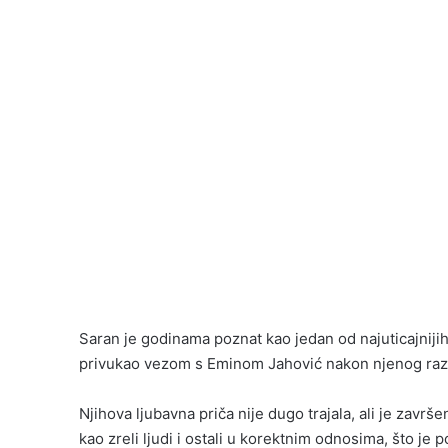
Saran je godinama poznat kao jedan od najuticajnijih
privukao vezom s Eminom Jahović nakon njenog raz
Njihova ljubavna priča nije dugo trajala, ali je završe
kao zreli ljudi i ostali u korektnim odnosima, što je 