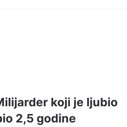
lijarder koji je ljubio
io 2,5 godine