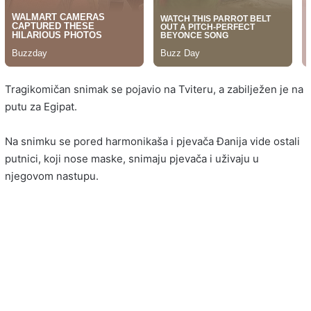
Tragikomičan snimak se pojavio na Tviteru, a zabilježen je na
putu za Egipat.
Na snimku se pored harmonikaša i pjevača Đanija vide ostali
putnici, koji nose maske, snimaju pjevača i uživaju u
njegovom nastupu.