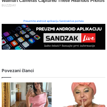
Preuzmite android aplikaciju Sandzaklive portala
Povezani članci