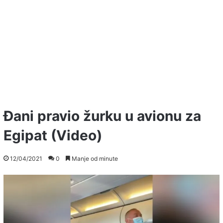
Đani pravio žurku u avionu za
Egipat (Video)
12/04/2021
0
Manje od minute