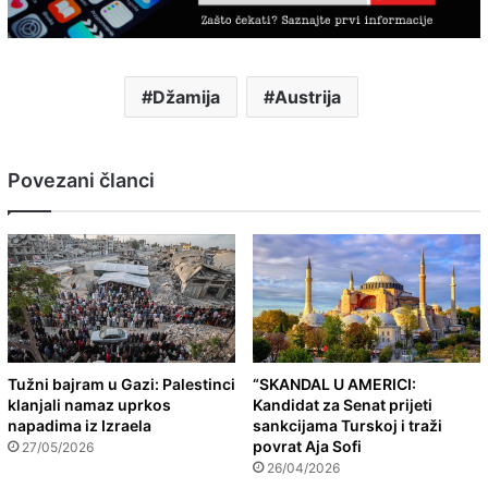
Džamija
Austrija
Povezani članci
Tužni bajram u Gazi: Palestinci
“SKANDAL U AMERICI:
klanjali namaz uprkos
Kandidat za Senat prijeti
napadima iz Izraela
sankcijama Turskoj i traži
povrat Aja Sofi
27/05/2026
26/04/2026