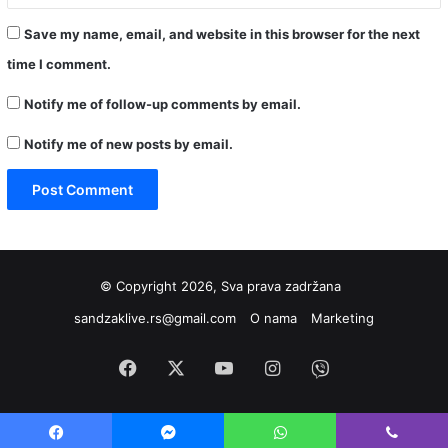
Save my name, email, and website in this browser for the next
time I comment.
Notify me of follow-up comments by email.
Notify me of new posts by email.
© Copyright 2026, Sva prava zadržana
sandzaklive.rs@gmail.com
O nama
Marketing
Facebook
X
YouTube
Instagram
Viber