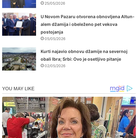
25/05/2026
U Novom Pazaru otvorena obnovljena Altun-
alem džamija i obeleženo pet vekova
postojanja
05/05/2026
Kurti najavio obnovu džamije na severnoj
obali Ibra; Srbi: Ovo je osetljivo pitanje
02/05/2026