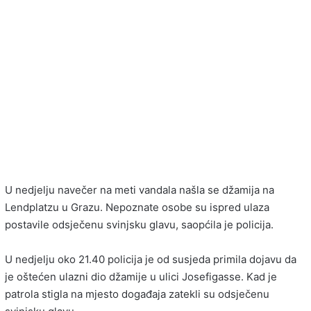
U nedjelju navečer na meti vandala našla se džamija na
Lendplatzu u Grazu. Nepoznate osobe su ispred ulaza
postavile odsječenu svinjsku glavu, saopćila je policija.
U nedjelju oko 21.40 policija je od susjeda primila dojavu da
je oštećen ulazni dio džamije u ulici Josefigasse. Kad je
patrola stigla na mjesto događaja zatekli su odsječenu