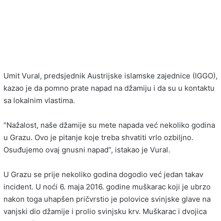
Umit Vural, predsjednik Austrijske islamske zajednice (IGGO),
kazao je da pomno prate napad na džamiju i da su u kontaktu
sa lokalnim vlastima.
“Nažalost, naše džamije su mete napada već nekoliko godina
u Grazu. Ovo je pitanje koje treba shvatiti vrlo ozbiljno.
Osuđujemo ovaj gnusni napad”, istakao je Vural.
U Grazu se prije nekoliko godina dogodio već jedan takav
incident. U noći 6. maja 2016. godine muškarac koji je ubrzo
nakon toga uhapšen pričvrstio je polovice svinjske glave na
vanjski dio džamije i prolio svinjsku krv. Muškarac i dvojica