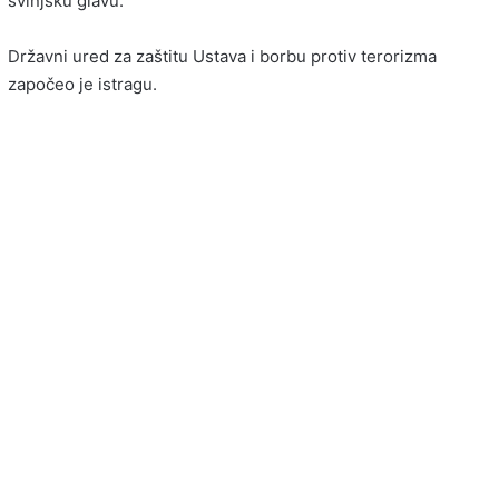
svinjsku glavu.
Državni ured za zaštitu Ustava i borbu protiv terorizma
započeo je istragu.