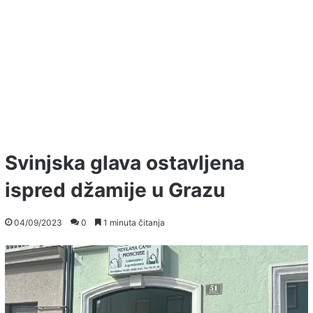
Svinjska glava ostavljena
ispred džamije u Grazu
04/09/2023
0
1 minuta čitanja