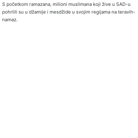
S početkom ramazana, milioni muslimana koji žive u SAD-u
pohrlili su u džamije i mesdžide u svojim regijama na teravih-
namaz.