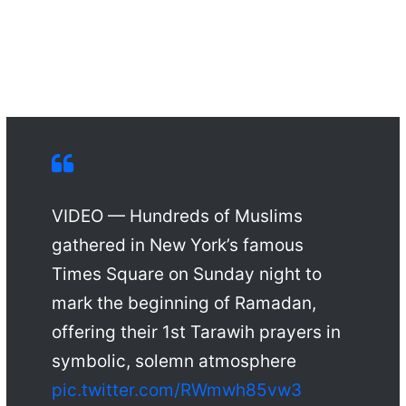
VIDEO — Hundreds of Muslims
gathered in New York’s famous
Times Square on Sunday night to
mark the beginning of Ramadan,
offering their 1st Tarawih prayers in
symbolic, solemn atmosphere
pic.twitter.com/RWmwh85vw3