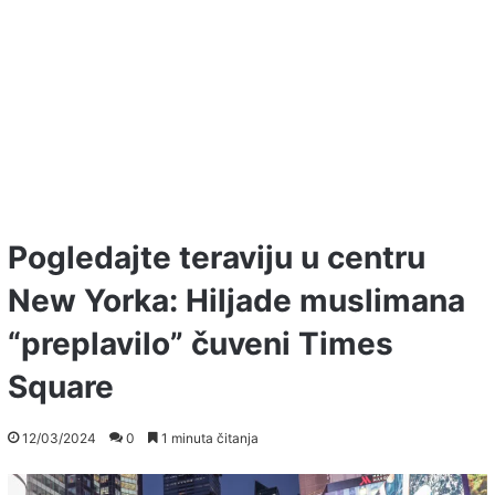
Pogledajte teraviju u centru
New Yorka: Hiljade muslimana
“preplavilo” čuveni Times
Square
12/03/2024
0
1 minuta čitanja