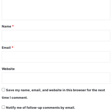
e
n
t
*
Name
*
Email
*
Website
Save my name, email, and website in this browser for the next
time I comment.
Notify me of follow-up comments by email.