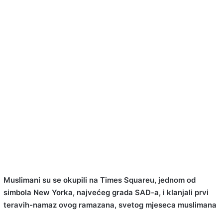
Muslimani su se okupili na Times Squareu, jednom od
simbola New Yorka, najvećeg grada SAD-a, i klanjali prvi
teravih-namaz ovog ramazana, svetog mjeseca muslimana