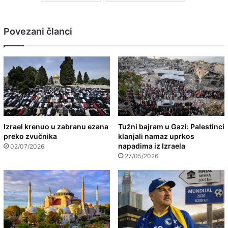
Povezani članci
Izrael krenuo u zabranu ezana
Tužni bajram u Gazi: Palestinci
preko zvučnika
klanjali namaz uprkos
napadima iz Izraela
02/07/2026
27/05/2026