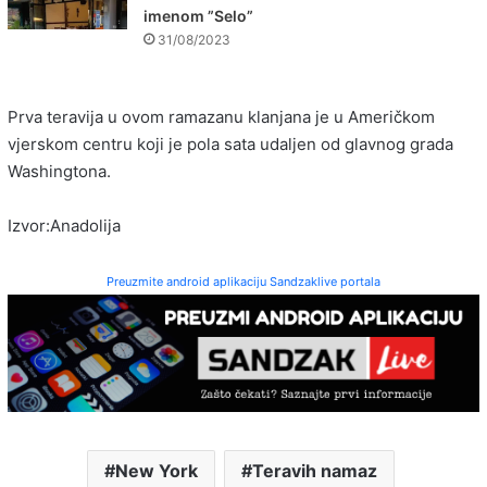
imenom ”Selo”
31/08/2023
Prva teravija u ovom ramazanu klanjana je u Američkom
vjerskom centru koji je pola sata udaljen od glavnog grada
Washingtona.
Izvor:Anadolija
Preuzmite android aplikaciju Sandzaklive portala
New York
Teravih namaz