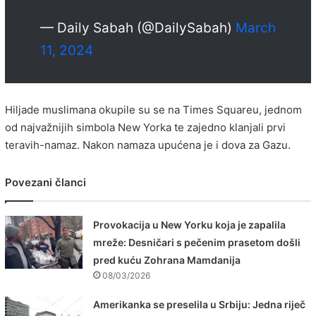
— Daily Sabah (@DailySabah)
March
11, 2024
Hiljade muslimana okupile su se na Times Squareu, jednom
od najvažnijih simbola New Yorka te zajedno klanjali prvi
teravih-namaz. Nakon namaza upućena je i dova za Gazu.
Povezani članci
Provokacija u New Yorku koja je zapalila
mreže: Desničari s pečenim prasetom došli
pred kuću Zohrana Mamdanija
08/03/2026
Amerikanka se preselila u Srbiju: Jedna riječ