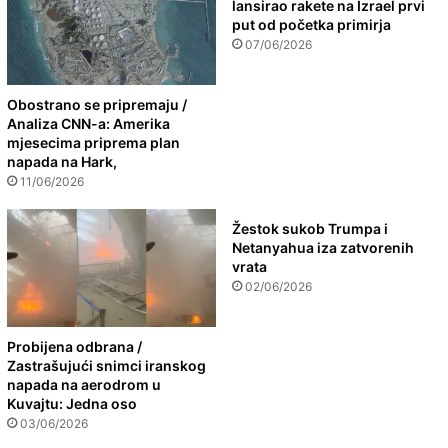
lansirao rakete na Izrael prvi
put od početka primirja
07/06/2026
Obostrano se pripremaju /
Analiza CNN-a: Amerika
mjesecima priprema plan
napada na Hark,
11/06/2026
Žestok sukob Trumpa i
Netanyahua iza zatvorenih
vrata
02/06/2026
Probijena odbrana /
Zastrašujući snimci iranskog
napada na aerodrom u
Kuvajtu: Jedna oso
03/06/2026