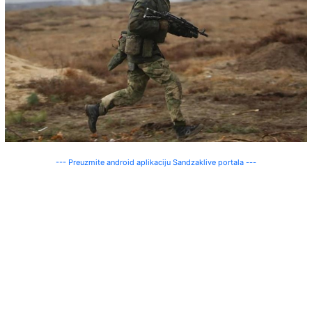
--- Preuzmite android aplikaciju Sandzaklive portala ---