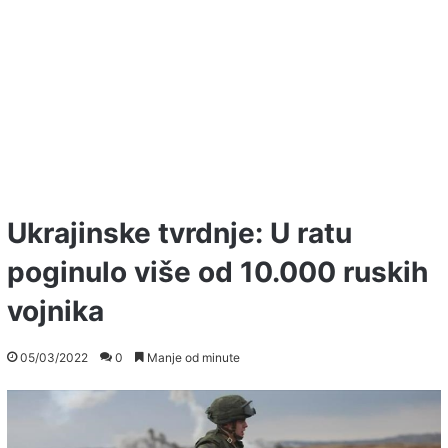
Ukrajinske tvrdnje: U ratu
poginulo više od 10.000 ruskih
vojnika
05/03/2022
0
Manje od minute