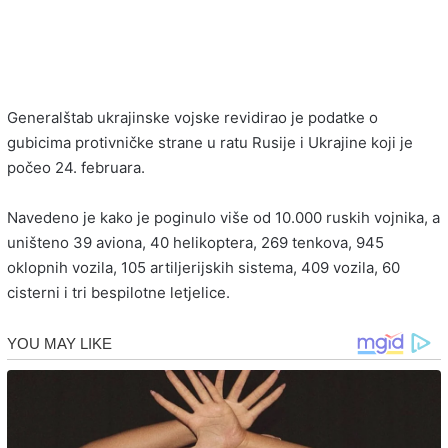
Generalštab ukrajinske vojske revidirao je podatke o
gubicima protivničke strane u ratu Rusije i Ukrajine koji je
počeo 24. februara.
Navedeno je kako je poginulo više od 10.000 ruskih vojnika, a
uništeno 39 aviona, 40 helikoptera, 269 tenkova, 945
oklopnih vozila, 105 artiljerijskih sistema, 409 vozila, 60
cisterni i tri bespilotne letjelice.