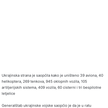
Ukrajinska strana je saopćila kako je uništeno 39 aviona, 40
helikoptera, 269 tenkova, 945 oklopnih vozila, 105
artiljerijskih sistema, 409 vozila, 60 cisterni i tri bespilotne
letjelice
Generalštab ukrajinske vojske saopćio je da je u ratu