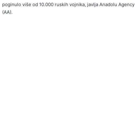
poginulo više od 10.000 ruskih vojnika, javlja Anadolu Agency
(AA).