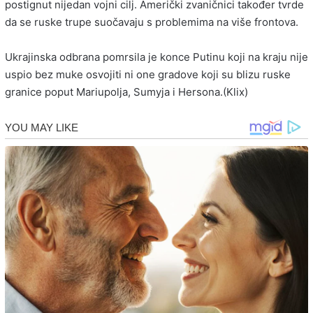
postignut nijedan vojni cilj. Američki zvaničnici također tvrde
da se ruske trupe suočavaju s problemima na više frontova.
Ukrajinska odbrana pomrsila je konce Putinu koji na kraju nije
uspio bez muke osvojiti ni one gradove koji su blizu ruske
granice poput Mariupolja, Sumyja i Hersona.(Klix)