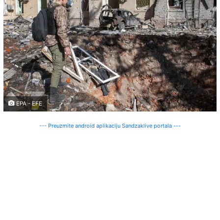
EPA - EFE
--- Preuzmite android aplikaciju Sandzaklive portala ---