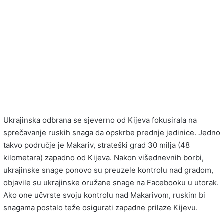
Ukrajinska odbrana se sjeverno od Kijeva fokusirala na
sprečavanje ruskih snaga da opskrbe prednje jedinice. Jedno
takvo područje je Makariv, strateški grad 30 milja (48
kilometara) zapadno od Kijeva. Nakon višednevnih borbi,
ukrajinske snage ponovo su preuzele kontrolu nad gradom,
objavile su ukrajinske oružane snage na Facebooku u utorak.
Ako one učvrste svoju kontrolu nad Makarivom, ruskim bi
snagama postalo teže osigurati zapadne prilaze Kijevu.