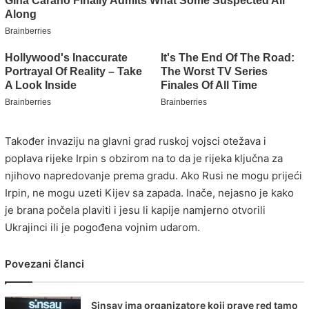
Također invaziju na glavni grad ruskoj vojsci otežava i
poplava rijeke Irpin s obzirom na to da je rijeka ključna za
njihovo napredovanje prema gradu. Ako Rusi ne mogu prijeći
Irpin, ne mogu uzeti Kijev sa zapada. Inače, nejasno je kako
je brana počela plaviti i jesu li kapije namjerno otvorili
Ukrajinci ili je pogođena vojnim udarom.
Povezani članci
Sinsay ima organizatore koji prave red tamo