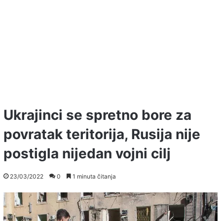
Ukrajinci se spretno bore za
povratak teritorija, Rusija nije
postigla nijedan vojni cilj
23/03/2022
0
1 minuta čitanja