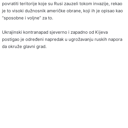
povratiti teritorije koje su Rusi zauzeli tokom invazije, rekao
je to visoki dužnosnik američke obrane, koji ih je opisao kao
“sposobne i voljne” za to.
Ukrajinski kontranapad sjeverno i zapadno od Kijeva
postigao je određeni napredak u ugrožavanju ruskih napora
da okruže glavni grad.