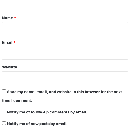
t
*
Name
*
Email
*
Website
Save my name, email, and website in this browser for the next
time I comment.
Notify me of follow-up comments by email.
Notify me of new posts by email.