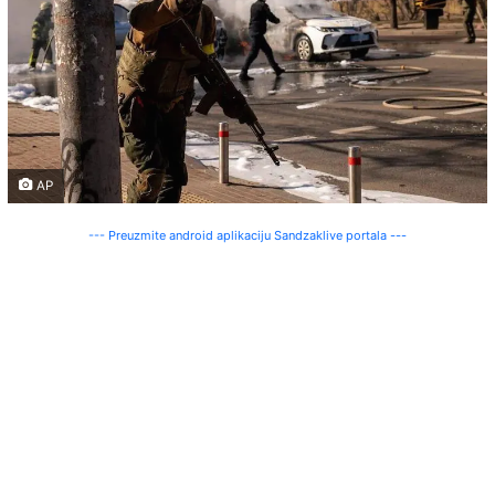
AP
--- Preuzmite android aplikaciju Sandzaklive portala ---