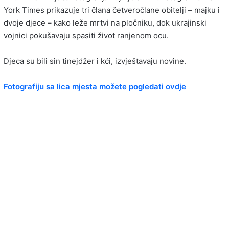
York Times prikazuje tri člana četveročlane obitelji – majku i
dvoje djece – kako leže mrtvi na pločniku, dok ukrajinski
vojnici pokušavaju spasiti život ranjenom ocu.
Djeca su bili sin tinejdžer i kći, izvještavaju novine.
Fotografiju sa lica mjesta možete pogledati ovdje