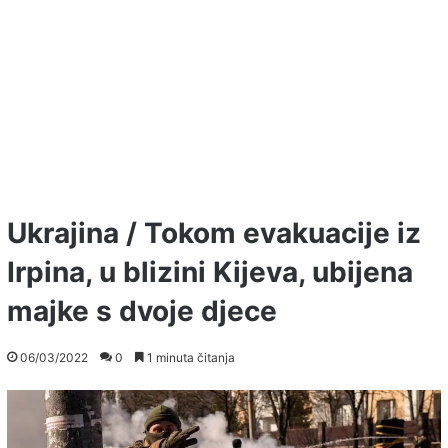
Ukrajina / Tokom evakuacije iz
Irpina, u blizini Kijeva, ubijena
majke s dvoje djece
06/03/2022
0
1 minuta čitanja