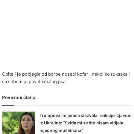
Obitelj je pobjegla od borbe noseći kofer i nekoliko ruksaka i
sa sobom je povela malog psa.
Povezani članci
Trumpova miljenica izazvala reakcije izjavom
iz Ukrajine: “Sviđa mi se što nisam vidjela
nijednog muslimana”