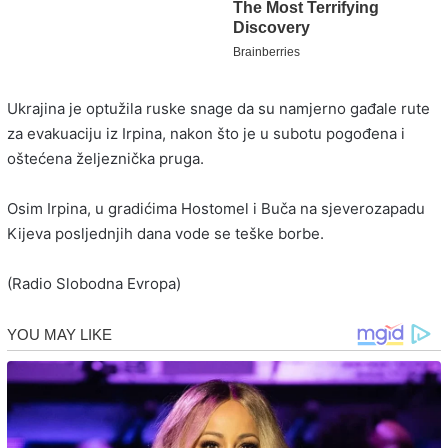
Ukrajina je optužila ruske snage da su namjerno gađale rute
za evakuaciju iz Irpina, nakon što je u subotu pogođena i
oštećena željeznička pruga.
Osim Irpina, u gradićima Hostomel i Buča na sjeverozapadu
Kijeva posljednjih dana vode se teške borbe.
(Radio Slobodna Evropa)