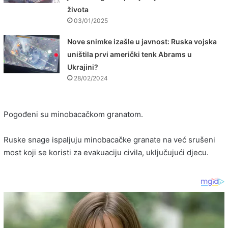
života
03/01/2025
Nove snimke izašle u javnost: Ruska vojska
uništila prvi američki tenk Abrams u
Ukrajini?
28/02/2024
Pogođeni su minobacačkom granatom.
Ruske snage ispaljuju minobacačke granate na već srušeni
most koji se koristi za evakuaciju civila, uključujući djecu.