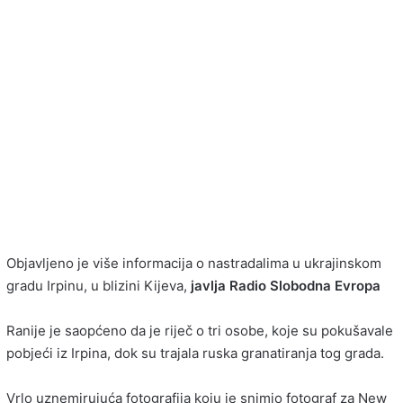
Objavljeno je više informacija o nastradalima u ukrajinskom
gradu Irpinu, u blizini Kijeva,
javlja Radio Slobodna Evropa
Ranije je saopćeno da je riječ o tri osobe, koje su pokušavale
pobjeći iz Irpina, dok su trajala ruska granatiranja tog grada.
Vrlo uznemirujuća fotografija koju je snimio fotograf za New