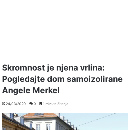
Skromnost je njena vrlina:
Pogledajte dom samoizolirane
Angele Merkel
24/03/2020
0
1 minuta čitanja