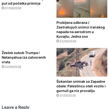
put od početka primirja
07/06/2026
Probijena odbrana /
Zastrašujući snimci iranskog
napada na aerodrom u
Kuvajtu: Jedna oso
03/06/2026
Žestok sukob Trumpa i
Netanyahua iza zatvorenih
vrata
02/06/2026
Šokantan snimak sa Zapadne
obale: Palestincu oteli vozilo i
gurnuli ga niz provaliju
31/05/2026
Leave a Reply