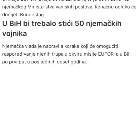
njemačkog Ministarstva vanjskih poslova. Konačnu odluku će
donijeti Bundestag.
U BiH bi trebalo stići 50 njemačkih
vojnika
Njemačka vlada je napravila korake koji će omogućiti
raspoređivanje njenih trupa u okviru misije EUFOR-a u BiH
po prvi put u posljednjih deset godina.