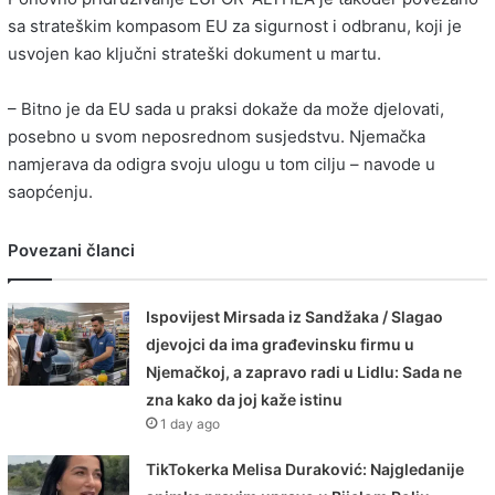
sa strateškim kompasom EU za sigurnost i odbranu, koji je
usvojen kao ključni strateški dokument u martu.
– Bitno je da EU sada u praksi dokaže da može djelovati,
posebno u svom neposrednom susjedstvu. Njemačka
namjerava da odigra svoju ulogu u tom cilju – navode u
saopćenju.
Povezani članci
Ispovijest Mirsada iz Sandžaka / Slagao
djevojci da ima građevinsku firmu u
Njemačkoj, a zapravo radi u Lidlu: Sada ne
zna kako da joj kaže istinu
1 day ago
TikTokerka Melisa Duraković: Najgledanije