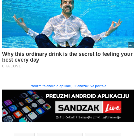
Preuzmite android aplikaciju Sandzaklive portala