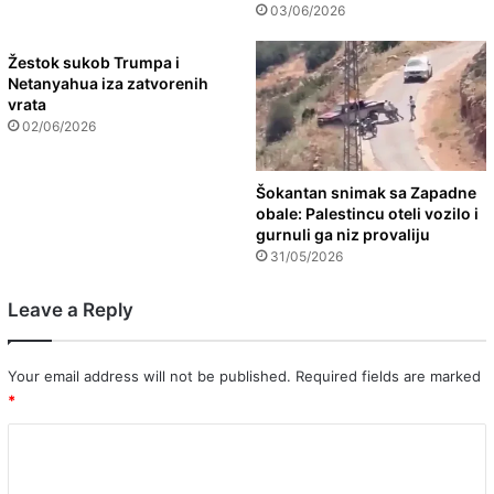
03/06/2026
Žestok sukob Trumpa i
Netanyahua iza zatvorenih
vrata
02/06/2026
Šokantan snimak sa Zapadne
obale: Palestincu oteli vozilo i
gurnuli ga niz provaliju
31/05/2026
Leave a Reply
Your email address will not be published.
Required fields are marked
*
C
o