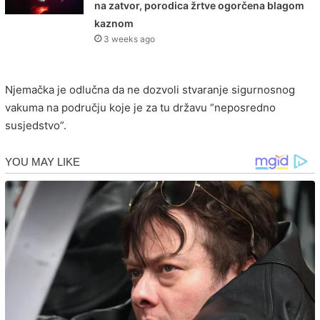
na zatvor, porodica žrtve ogorčena blagom
kaznom
3 weeks ago
Njemačka je odlučna da ne dozvoli stvaranje sigurnosnog
vakuma na području koje je za tu državu “neposredno
susjedstvo”.