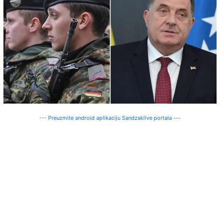
--- Preuzmite android aplikaciju Sandzaklive portala ---