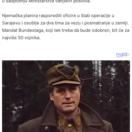
u saopćenju Ministarstva vanjskih poslova.
Njemačka planira rasporediti oficire u štab operacije u
Sarajevu i osoblje za dva tima za vezu i posmatranje u zemlji.
Mandat Bundestaga, koji tek treba da bude odobren, bit će za
najviše 50 vojnika.