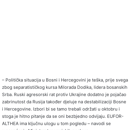
– Politička situacija u Bosni i Hercegovini je teška, prije svega
zbog separatističkog kursa Milorada Dodika, lidera bosanskih
Srba. Ruski agresorski rat protiv Ukrajine dodatno je pojačao
zabrinutost da Rusija također djeluje na destabilizaciji Bosne
i Hercegovine. Izbori bi se tamo trebali održati u oktobru i
stoga je hitno pitanje da se oni bezbjedno odvijaju. EUFOR-
ALTHEA ima ključnu ulogu u tom pogledu – navodi se