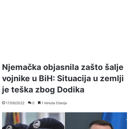
Njemačka objasnila zašto šalje
vojnike u BiH: Situacija u zemlji
je teška zbog Dodika
17/06/2022
0
1 minuta čitanja