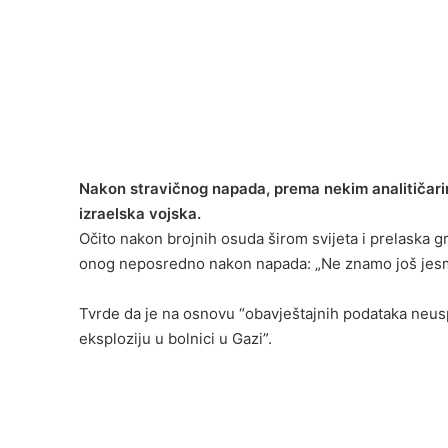
Nakon stravičnog napada, prema nekim analitičarim
izraelska vojska.
Očito nakon brojnih osuda širom svijeta i prelaska g
onog neposredno nakon napada: „Ne znamo još jesmo 
Tvrde da je na osnovu “obavještajnih podataka neus
eksploziju u bolnici u Gazi”.