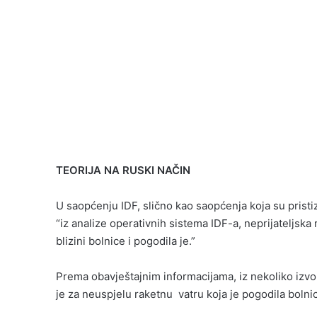
TEORIJA NA RUSKI NAČIN
U saopćenju IDF, slično kao saopćenja koja su pristiz
“iz analize operativnih sistema IDF-a, neprijateljska 
blizini bolnice i pogodila je.”
Prema obavještajnim informacijama, iz nekoliko izvo
je za neuspjelu raketnu vatru koja je pogodila bolni