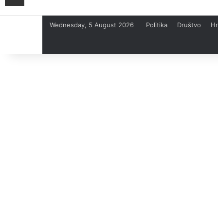
Wednesday, 5 August 2026
Politika
Društvo
Hr