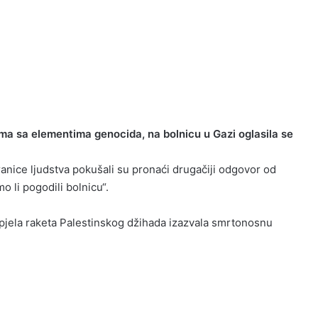
a sa elementima genocida, na bolnicu u Gazi oglasila se
ranice ljudstva pokušali su pronaći drugačiji odgovor od
li pogodili bolnicu“.
pjela raketa Palestinskog džihada izazvala smrtonosnu