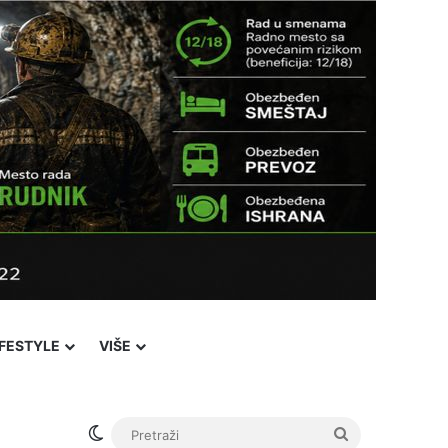
IFESTYLE
VIŠE
Switch skin
Pretraži