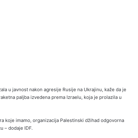
ala u javnost nakon agresije Rusije na Ukrajinu, kaže da je
raketna paljba izvedena prema Izraelu, koja je prolazila u
ra koje imamo, organizacija Palestinski džihad odgovorna
cu – dodaje IDF.